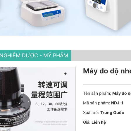
M NGHIỆM DƯỢC - MỸ PHẨM
Máy đo độ nh
Tên sản phẩm:
Máy đo đ
Mã sản phẩm:
NDJ-1
Xuất xứ:
Trung Quốc
Giá:
Liên hệ