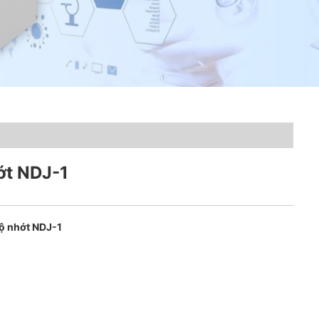
ớt NDJ-1
ộ nhớt NDJ-1