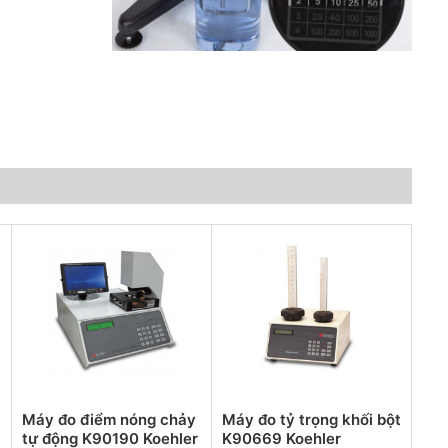
Máy đo điểm nóng chảy
Máy đo tỷ trọng khối bột
tự động K90190 Koehler
K90669 Koehler