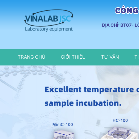
CÔNG 
ĐỊA CHỈ: BT07- 
TRANG CHỦ
GIỚI THIỆU
TƯ VẤN
T