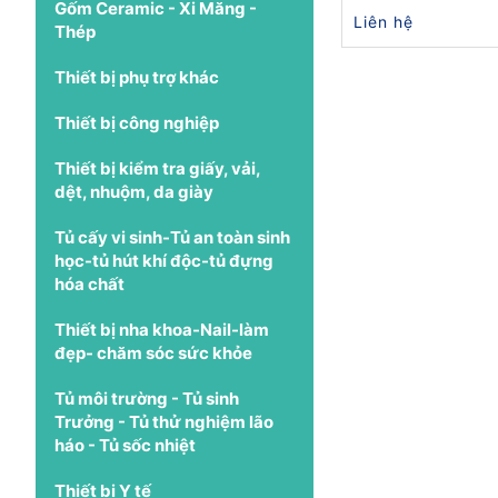
Gốm Ceramic - Xi Măng -
Liên hệ
Thép
Thiết bị phụ trợ khác
Thiết bị công nghiệp
Thiết bị kiểm tra giấy, vải,
dệt, nhuộm, da giày
Tủ cấy vi sinh-Tủ an toàn sinh
học-tủ hút khí độc-tủ đựng
hóa chất
Thiết bị nha khoa-Nail-làm
đẹp- chăm sóc sức khỏe
Tủ môi trường - Tủ sinh
Trưởng - Tủ thử nghiệm lão
háo - Tủ sốc nhiệt
Thiết bị Y tế