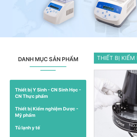
THIẾT BỊ KIỂ
DANH MỤC SẢN PHẨM
Thiết bị Y Sinh - CN Sinh Học -
CN Thực phẩm
Thiết bị Kiểm nghiệm Dược -
Mỹ phẩm
Tủ lạnh y tế