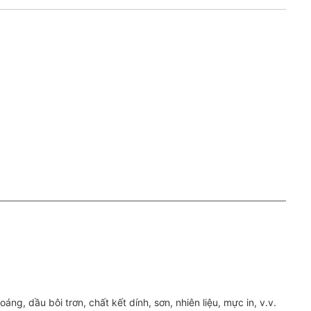
ng, dầu bôi trơn, chất kết dính, sơn, nhiên liệu, mực in, v.v.