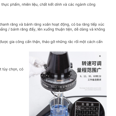
thực phẩm, nhiên liệu, chất kết dính và các ngành công
thanh răng và bánh răng xoắn hoạt động, có ba răng tiếp xúc
ẳng / bánh răng đẩy, lên xuống thuận tiện, dễ dàng và không
 được gia công cẩn thận, tháo gỡ những rắc rối một cách cẩn
ột tùy chọn, có