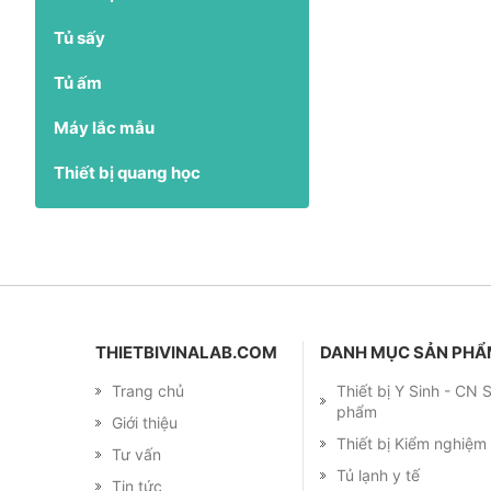
Tủ sấy
Tủ ấm
Máy lắc mẫu
Thiết bị quang học
THIETBIVINALAB.COM
DANH MỤC SẢN PH
Trang chủ
Thiết bị Y Sinh - CN
phẩm
Giới thiệu
Thiết bị Kiểm nghiệ
Tư vấn
Tủ lạnh y tế
Tin tức