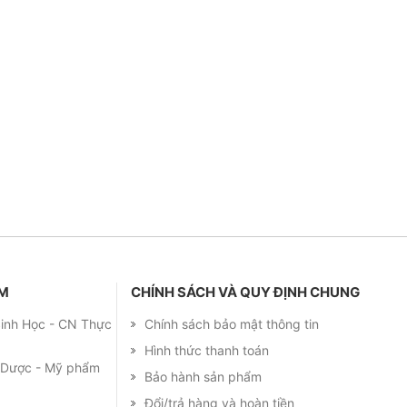
ẨM
CHÍNH SÁCH VÀ QUY ĐỊNH CHUNG
 Sinh Học - CN Thực
Chính sách bảo mật thông tin
Hình thức thanh toán
m Dược - Mỹ phẩm
Bảo hành sản phẩm
Đổi/trả hàng và hoàn tiền