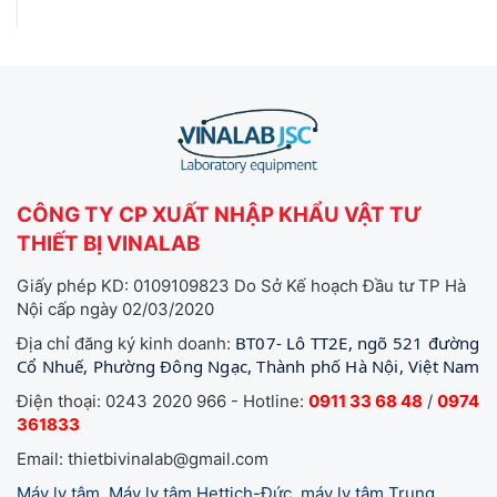
CÔNG TY CP XUẤT NHẬP KHẨU VẬT TƯ
THIẾT BỊ VINALAB
Giấy phép KD: 0109109823 Do Sở Kế hoạch Đầu tư TP Hà
Nội cấp ngày 02/03/2020
BT07- Lô TT2E, ngõ 521 đường
Địa chỉ đăng ký kinh doanh:
Cổ Nhuế, Phường Đông Ngạc, Thành phố Hà Nội, Việt Nam
Điện thoại: 0243 2020 966 - Hotline:
0911 33 68 48
/
0974
361833
Email: thietbivinalab@gmail.com
Máy ly tâm, Máy ly tâm Hettich-Đức, máy ly tâm Trung