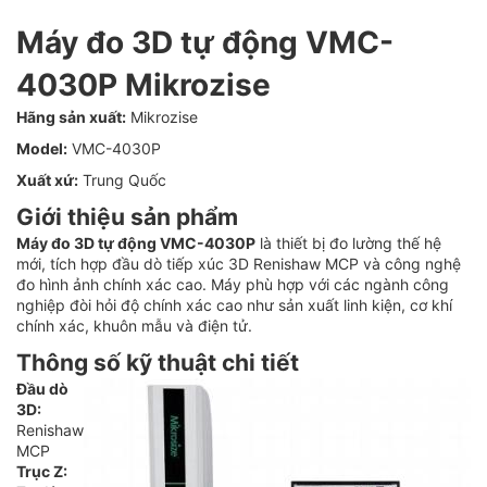
Máy đo 3D tự động VMC-
4030P Mikrozise
Hãng sản xuất:
Mikrozise
Model:
VMC-4030P
Xuất xứ:
Trung Quốc
Giới thiệu sản phẩm
Máy đo 3D tự động VMC-4030P
là thiết bị đo lường thế hệ
mới, tích hợp đầu dò tiếp xúc 3D Renishaw MCP và công nghệ
đo hình ảnh chính xác cao. Máy phù hợp với các ngành công
nghiệp đòi hỏi độ chính xác cao như sản xuất linh kiện, cơ khí
chính xác, khuôn mẫu và điện tử.
Thông số kỹ thuật chi tiết
Đầu dò
3D:
Renishaw
MCP
Trục Z: