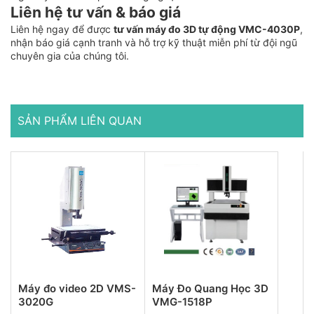
Liên hệ tư vấn & báo giá
Liên hệ ngay để được
tư vấn máy đo 3D tự động VMC-4030P
,
nhận báo giá cạnh tranh và hỗ trợ kỹ thuật miễn phí từ đội ngũ
chuyên gia của chúng tôi.
SẢN PHẨM LIÊN QUAN
Máy đo video 2D VMS-
Máy Đo Quang Học 3D
3020G
VMG-1518P