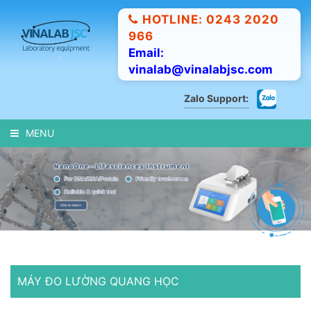
HOTLINE: 0243 2020
966
Email:
vinalab@vinalabjsc.com
Zalo Support:
MENU
MÁY ĐO LƯỜNG QUANG HỌC