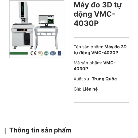
Máy đo 3D tự
động VMC-
4030P
Tên sản phẩm:
Máy đo 3D
tự động VMC-4030P
Mã sản phẩm:
VMC-
4030P
Xuất xứ:
Trung Quốc
Giá:
Liên hệ
Thông tin sản phẩm