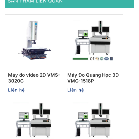
SẢN PHẨM LIÊN QUAN
Máy đo video 2D VMS-
Máy Đo Quang Học 3D
3020G
VMG-1518P
Liên hệ
Liên hệ