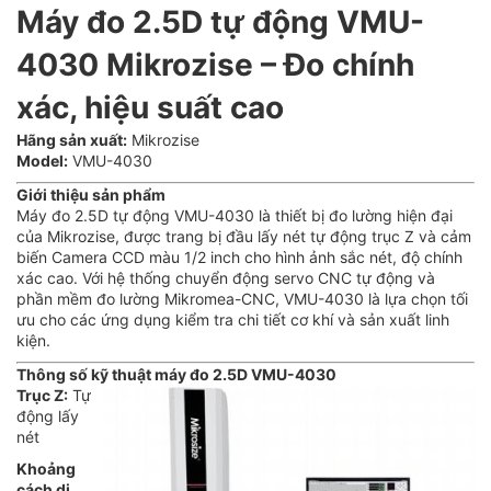
Máy đo 2.5D tự động VMU-
4030 Mikrozise – Đo chính
xác, hiệu suất cao
Hãng sản xuất:
Mikrozise
Model:
VMU-4030
Giới thiệu sản phẩm
Máy đo 2.5D tự động VMU-4030 là thiết bị đo lường hiện đại
của Mikrozise, được trang bị đầu lấy nét tự động trục Z và cảm
biến Camera CCD màu 1/2 inch cho hình ảnh sắc nét, độ chính
xác cao. Với hệ thống chuyển động servo CNC tự động và
phần mềm đo lường Mikromea-CNC, VMU-4030 là lựa chọn tối
ưu cho các ứng dụng kiểm tra chi tiết cơ khí và sản xuất linh
kiện.
Thông số kỹ thuật máy đo 2.5D VMU-4030
Trục Z:
Tự
động lấy
nét
Khoảng
cách di