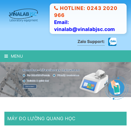
HOTLINE: 0243 2020
966
Email:
vinalab@vinalabjsc.com
Zalo Support:
MENU
MÁY ĐO LƯỜNG QUANG HỌC