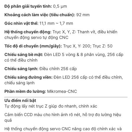
Độ phân giải tuyến tính:
0,5 µm
Khoảng cách làm việc (tiêu chuẩn):
92 mm
Góc nhìn vật thể:
11,1 mm ~ 1,7 mm
Hệ thống chuyển động:
Trục X, Y, Z: Thanh vít, điều khiển
chuyển động servo tự động CNC
Tốc độ di chuyển (mm/giây):
Trục X, Y: 200; Trục Z: 50
Chiếu sáng bề mặt:
Đèn LED 5 vòng & 8 phân vùng, 256 cấp
có thể điều chỉnh
Chiếu sáng lạnh:
Điều chỉnh 256 cấp
Chiếu sáng đường viền:
Đèn LED 256 cấp có thể điều chỉnh,
chiếu sáng lạnh
Phần mềm đo lường:
Mikromea-CNC
Ưu điểm nổi bật
Tự động lấy nét trục Z giúp đo nhanh, chính xác
Cảm biến CCD màu cho hình ảnh rõ nét, hỗ trợ đo lường hiệu
quả
Hệ thống chuyển động servo CNC nâng cao độ chính xác và