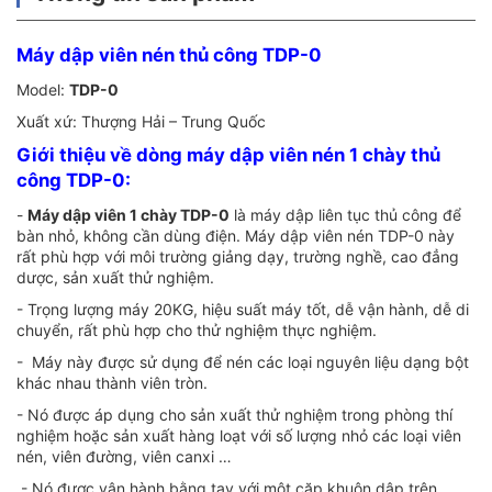
Máy dập viên nén thủ công TDP-0
Model:
TDP-0
Xuất xứ: Thượng Hải – Trung Quốc
Giới thiệu về dòng máy dập viên nén 1 chày thủ
công TDP-0:
-
Máy dập viên 1 chày TDP-0
là máy dập liên tục thủ công để
bàn nhỏ, không cần dùng điện. Máy dập viên nén TDP-0 này
rất phù hợp với môi trường giảng dạy, trường nghề, cao đẳng
dược, sản xuất thử nghiệm.
- Trọng lượng máy 20KG, hiệu suất máy tốt, dễ vận hành, dễ di
chuyển, rất phù hợp cho thử nghiệm thực nghiệm.
- Máy này được sử dụng để nén các loại nguyên liệu dạng bột
khác nhau thành viên tròn.
- Nó được áp dụng cho sản xuất thử nghiệm trong phòng thí
nghiệm hoặc sản xuất hàng loạt với số lượng nhỏ các loại viên
nén, viên đường, viên canxi …
- Nó được vận hành bằng tay với một cặp khuôn dập trên