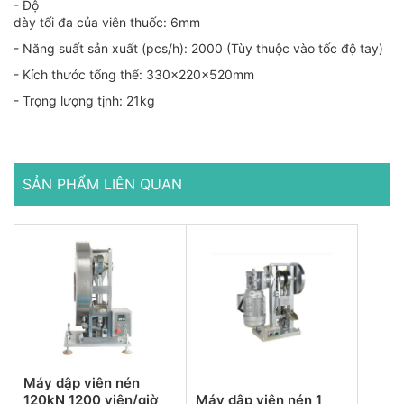
- Độ
dày tối đa của viên thuốc: 6mm
- Năng suất sản xuất (pcs/h): 2000 (Tùy thuộc vào tốc độ tay)
- Kích thước tổng thể: 330x220x520mm
- Trọng lượng tịnh: 21kg
SẢN PHẨM LIÊN QUAN
Máy dập viên nén
120kN 1200 viên/giờ
Máy dập viên nén 1