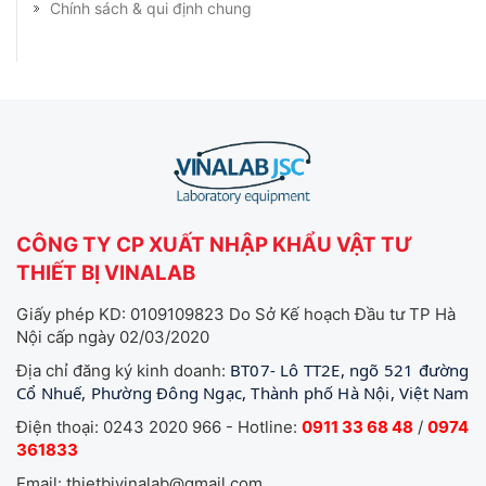
Chính sách & qui định chung
CÔNG TY CP XUẤT NHẬP KHẨU VẬT TƯ
THIẾT BỊ VINALAB
Giấy phép KD: 0109109823 Do Sở Kế hoạch Đầu tư TP Hà
Nội cấp ngày 02/03/2020
BT07- Lô TT2E, ngõ 521 đường
Địa chỉ đăng ký kinh doanh:
Cổ Nhuế, Phường Đông Ngạc, Thành phố Hà Nội, Việt Nam
Điện thoại: 0243 2020 966 - Hotline:
0911 33 68 48
/
0974
361833
Email: thietbivinalab@gmail.com