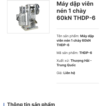
Máy dập viên
nén 1 chày
60kN THDP-6
Tên sản phẩm:
Máy dập
viên nén 1 chày 60kN
THDP-6
Mã sản phẩm:
THDP-6
Xuất xứ:
Thượng Hải -
Trung Quốc
Giá:
Liên hệ
Thông tin sản phẩm