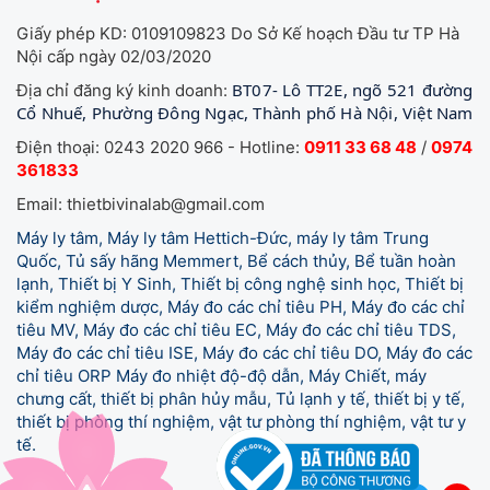
Giấy phép KD: 0109109823 Do Sở Kế hoạch Đầu tư TP Hà
Nội cấp ngày 02/03/2020
BT07- Lô TT2E, ngõ 521 đường
Địa chỉ đăng ký kinh doanh:
Cổ Nhuế, Phường Đông Ngạc, Thành phố Hà Nội, Việt Nam
Điện thoại: 0243 2020 966 - Hotline:
0911 33 68 48
/
0974
361833
Email: thietbivinalab@gmail.com
Máy ly tâm, Máy ly tâm Hettich-Đức, máy ly tâm Trung
Quốc, Tủ sấy hãng Memmert, Bể cách thủy, Bể tuần hoàn
lạnh, Thiết bị Y Sinh, Thiết bị công nghệ sinh học, Thiết bị
kiểm nghiệm dược, Máy đo các chỉ tiêu PH, Máy đo các chỉ
tiêu MV, Máy đo các chỉ tiêu EC, Máy đo các chỉ tiêu TDS,
Máy đo các chỉ tiêu ISE, Máy đo các chỉ tiêu DO, Máy đo các
chỉ tiêu ORP Máy đo nhiệt độ-độ dẫn, Máy Chiết, máy
chưng cất, thiết bị phân hủy mẫu, Tủ lạnh y tế,
thiết bị y tế,
thiết bị phòng thí nghiệm, vật tư phòng thí nghiệm, vật tư y
tế.