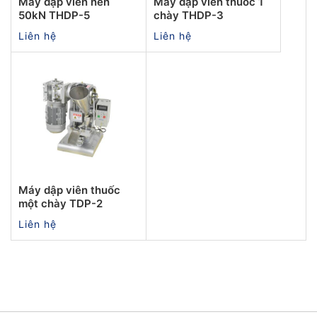
Máy dập viên nén
Máy dập viên thuốc 1
50kN THDP-5
chày THDP-3
Liên hệ
Liên hệ
Máy dập viên thuốc
một chày TDP-2
Liên hệ