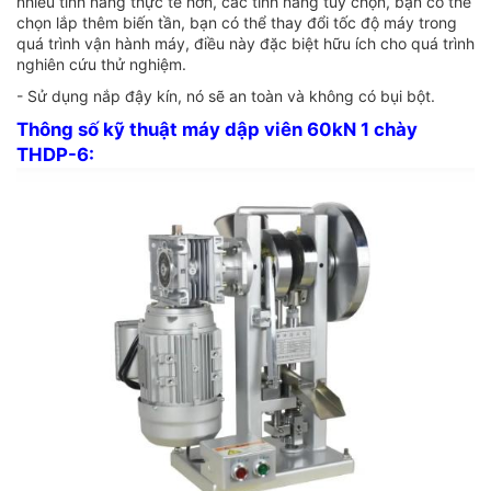
nhiều tính năng thực tế hơn, các tính năng tùy chọn, bạn có thể
chọn lắp thêm biến tần, bạn có thể thay đổi tốc độ máy trong
quá trình vận hành máy, điều này đặc biệt hữu ích cho quá trình
nghiên cứu thử nghiệm.
- Sử dụng nắp đậy kín, nó sẽ an toàn và không có bụi bột.
Thông số kỹ thuật máy dập viên 60kN 1 chày
THDP-6: