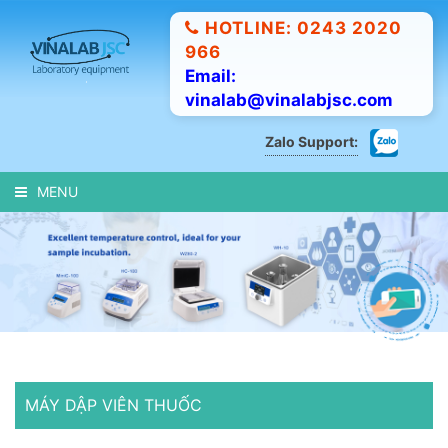
HOTLINE: 0243 2020
966
Email:
vinalab@vinalabjsc.com
Zalo Support:
MENU
MÁY DẬP VIÊN THUỐC