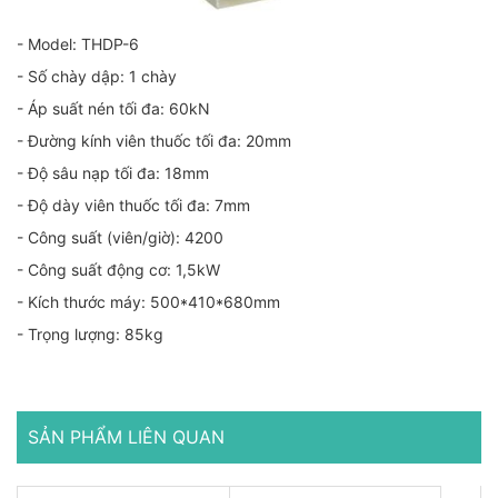
- Model: THDP-6
- Số chày dập: 1 chày
- Áp suất nén tối đa: 60kN
- Đường kính viên thuốc tối đa: 20mm
- Độ sâu nạp tối đa: 18mm
- Độ dày viên thuốc tối đa: 7mm
- Công suất (viên/giờ): 4200
- Công suất động cơ: 1,5kW
- Kích thước máy: 500*410*680mm
- Trọng lượng: 85kg
SẢN PHẨM LIÊN QUAN