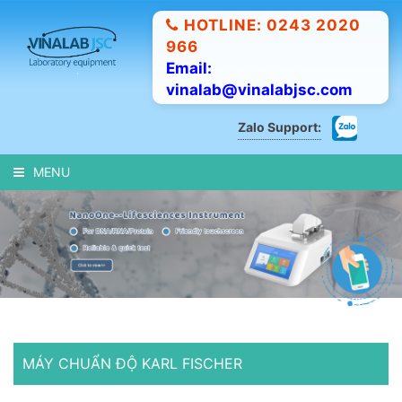
HOTLINE: 0243 2020
966
Email:
vinalab@vinalabjsc.com
Zalo Support:
MENU
MÁY CHUẨN ĐỘ KARL FISCHER