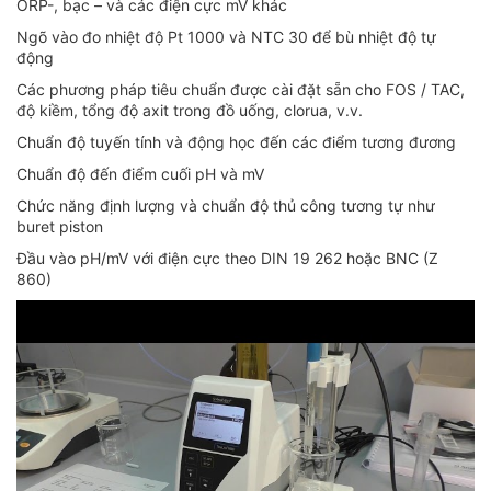
ORP-, bạc – và các điện cực mV khác
Ngõ vào đo nhiệt độ Pt 1000 và NTC 30 để bù nhiệt độ tự
động
Các phương pháp tiêu chuẩn được cài đặt sẵn cho FOS / TAC,
độ kiềm, tổng độ axit trong đồ uống, clorua, v.v.
Chuẩn độ tuyến tính và động học đến các điểm tương đương
Chuẩn độ đến điểm cuối pH và mV
Chức năng định lượng và chuẩn độ thủ công tương tự như
buret piston
Đầu vào pH/mV với điện cực theo DIN 19 262 hoặc BNC (Z
860)