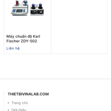
Máy chuẩn độ Karl
Fischer ZDY-502
Liên hệ
THIETBIVINALAB.COM
Trang chủ
Giới thiệu