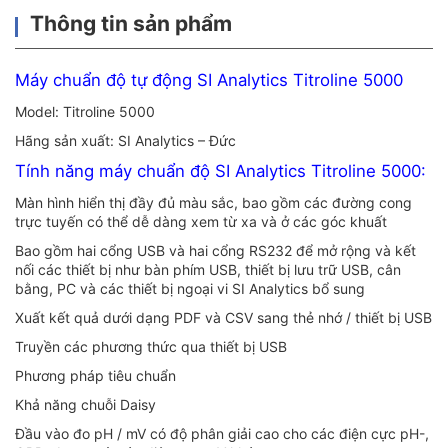
Thông tin sản phẩm
Máy chuẩn độ tự động SI Analytics Titroline 5000
Model: Titroline 5000
Hãng sản xuất: SI Analytics – Đức
Tính năng máy chuẩn độ SI Analytics Titroline 5000:
Màn hình hiển thị đầy đủ màu sắc, bao gồm các đường cong
trực tuyến có thể dễ dàng xem từ xa và ở các góc khuất
Bao gồm hai cổng USB và hai cổng RS232 để mở rộng và kết
nối các thiết bị như bàn phím USB, thiết bị lưu trữ USB, cân
bằng, PC và các thiết bị ngoại vi SI Analytics bổ sung
Xuất kết quả dưới dạng PDF và CSV sang thẻ nhớ / thiết bị USB
Truyền các phương thức qua thiết bị USB
Phương pháp tiêu chuẩn
Khả năng chuỗi Daisy
Đầu vào đo pH / mV có độ phân giải cao cho các điện cực pH-,