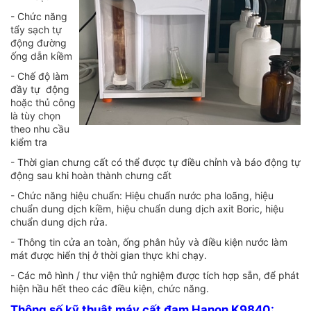
- Chức năng
tẩy sạch tự
động đường
ống dẫn kiềm
- Chế độ làm
đầy tự động
hoặc thủ công
là tùy chọn
theo nhu cầu
kiểm tra
- Thời gian chưng cất có thể được tự điều chỉnh và báo động tự
động sau khi hoàn thành chưng cất
- Chức năng hiệu chuẩn: Hiệu chuẩn nước pha loãng, hiệu
chuẩn dung dịch kiềm, hiệu chuẩn dung dịch axit Boric, hiệu
chuẩn dung dịch rửa.
- Thông tin cửa an toàn, ống phân hủy và điều kiện nước làm
mát được hiển thị ở thời gian thực khi chạy.
- Các mô hình / thư viện thử nghiệm được tích hợp sẵn, để phát
hiện hầu hết theo các điều kiện, chức năng.
Thông số kỹ thuật máy cất đạm Hanon K9840: