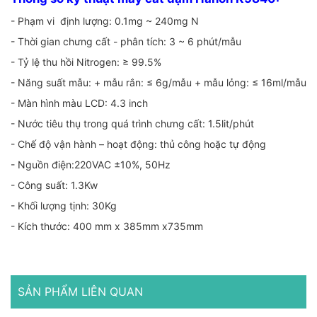
- Phạm vi định lượng: 0.1mg ~ 240mg N
- Thời gian chưng cất - phân tích: 3 ~ 6 phút/mẫu
- Tỷ lệ thu hồi Nitrogen: ≥ 99.5%
- Năng suất mẫu: + mẫu rắn: ≤ 6g/mẫu + mẫu lỏng: ≤ 16ml/mẫu
- Màn hình màu LCD: 4.3 inch
- Nước tiêu thụ trong quá trình chưng cất: 1.5lit/phút
- Chế độ vận hành – hoạt động: thủ công hoặc tự động
- Nguồn điện:220VAC ±10%, 50Hz
- Công suất: 1.3Kw
- Khối lượng tịnh: 30Kg
- Kích thước: 400 mm x 385mm x735mm
SẢN PHẨM LIÊN QUAN