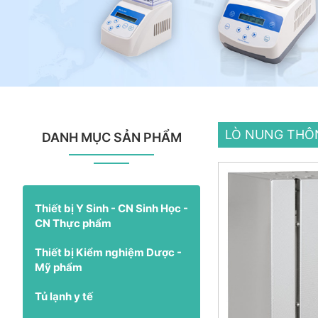
LÒ NUNG THÔN
DANH MỤC SẢN PHẨM
Thiết bị Y Sinh - CN Sinh Học -
CN Thực phẩm
Thiết bị Kiểm nghiệm Dược -
Mỹ phẩm
Tủ lạnh y tế