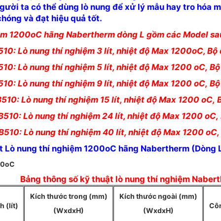
ười ta có thể dùng lò nung để xử lý mẫu hay tro hóa mộ
hóng và đạt hiệu quả tốt.
iệm 1200oC hãng Nabertherm dòng L gồm các Model sa
510: Lò nung thí nghiệm 3 lít, nhiệt độ Max 1200oC, Bộ
510: Lò nung thí nghiệm 5 lít, nhiệt độ Max 1200 oC,
Bộ
510: Lò nung thí nghiệm 9 lít, nhiệt độ Max 1200 oC,
Bộ
B510: Lò nung thí nghiệm 15 lít, nhiệt độ Max 1200 oC,
B510: Lò nung thí nghiệm 24 lít, nhiệt độ Max 1200 oC,
B510: Lò nung thí nghiệm 40 lít, nhiệt độ Max 1200 oC
t Lò nung thí nghiệm 1200oC hãng Nabertherm (Dòng L
200oC
Bảng thông số kỹ thuật lò nung thí nghiệm Naber
Kích thước trong (mm)
Kích thước ngoài (mm)
h (lít)
Côn
(WxdxH)
(WxdxH)