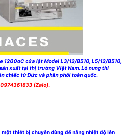
fle 1200oC cửa lật Model L3/12/B510, L5/12/B510,
n xuất tại thị trường Việt Nam. Lò nung thí
n chiếc từ Đức và phân phối toàn quốc.
c 0974361833 (Zalo).
một thiết bị chuyên dùng để nâng nhiệt độ lên