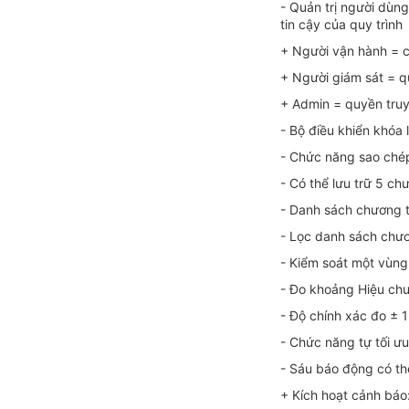
- Quản trị người dùn
tin cậy của quy trình
+ Người vận hành = c
+ Người giám sát = q
+ Admin = quyền truy
- Bộ điều khiển khóa 
- Chức năng sao chép
- Có thể lưu trữ 5 ch
- Danh sách chương t
- Lọc danh sách chươ
- Kiểm soát một vùng 
- Đo khoảng Hiệu chuẩ
- Độ chính xác đo ± 1
- Chức năng tự tối ưu
- Sáu báo động có th
+ Kích hoạt cảnh báo