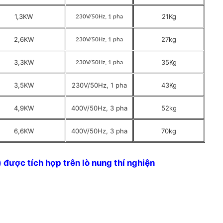
1,3KW
21Kg
230V/50Hz, 1 pha
2,6KW
27kg
230V/50Hz, 1 pha
3,3KW
35Kg
230V/50Hz, 1 pha
3,5KW
230V/50Hz, 1 pha
43Kg
4,9KW
400V/50Hz, 3 pha
52kg
6,6KW
400V/50Hz, 3 pha
70kg
 được tích hợp trên lò nung thí nghiện