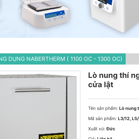
G DỤNG NABERTHERM ( 1100 OC - 1300 OC)
Lò nung thí 
cửa lật
Tên sản phẩm:
Lò nung 
Mã sản phẩm:
L3/12, L5/
Xuất xứ:
Đức
Giá:
Liên hệ