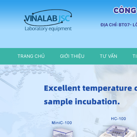
CÔNG 
ĐỊA CHỈ: BT07- 
TRANG CHỦ
GIỚI THIỆU
TƯ VẤN
T