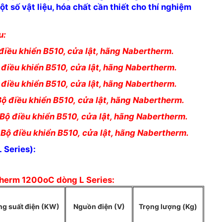
t số vật liệu, hóa chất cần thiết cho thí nghiệm
u:
 điều khiển B510, cửa lật, hãng Nabertherm.
 điều khiển B510,
cửa lật, hãng Nabertherm.
 điều khiển B510,
cửa lật, hãng Nabertherm.
Bộ điều khiển B510,
cửa lật, hãng Nabertherm.
Bộ điều khiển B510,
cửa lật, hãng Nabertherm.
,
Bộ điều khiển B510,
cửa lật, hãng Nabertherm.
 Series):
therm 1200oC dòng L Series:
g suất điện (KW)
Nguồn điện (V)
Trọng lượng (Kg)