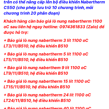
trên có thể nâng cấp lên bộ điều khiển Nabertherm
C550 (cho phép lưu trữ 10 chương trình, mỗi
chương trình 20 phân đoạn)
Khách hàng cần báo giá lò nung nabertherm 1100
oC sau liên hệ ngay hotline: 0974361833 (Zalo) để
được hỗ trợ:
+ Báo giá lò nung nabertherm 3 lít 1100 oC
LT3/11/B510, hệ điều khiển B510
+ Báo giá lò nung nabertherm 5 lít 1100 oC
LT5/11/B510, hệ điều khiển B510
+ Báo giá lò nung naberthem 9 lít 1100 oC
LT9/11/B510, hệ điều khiển B510
+ Báo giá lò nung nabertherm 15 lít 1100 oC
LT15/11/B510, hệ điều khiển B510
+ Báo giá lò nung nabertherm 24 lít 1100 oC
LT24/11/B510, hệ điều khiển B510
+ Báo giá lò nung nabertherm 40 lít 1100 oC