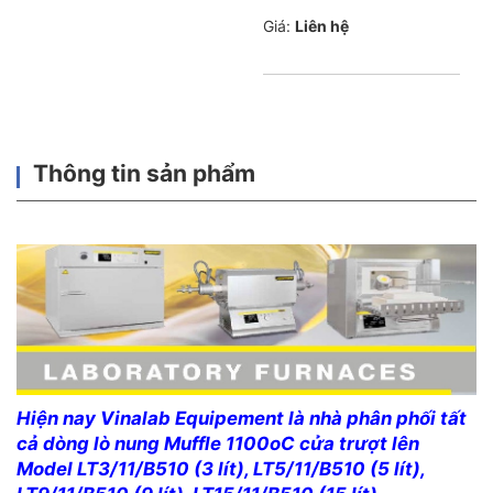
Giá:
Liên hệ
Thông tin sản phẩm
Hiện nay Vinalab Equipement là nhà phân phối tất
cả dòng lò nung Muffle 1100oC cửa trượt lên
Model LT3/11/B510 (3 lít), LT5/11/B510 (5 lít),