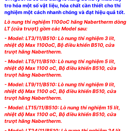
tro hóa một số vật liệu, hóa chất cần thiết cho thí
nghiệm một cách nhanh chóng và đạt hiệu quả tốt.
Lò nung thí nghiệm 1100oC hãng Nabertherm dòng
LT (cửa trượt) gồm các Model sau:
- Model: LT3/11/B510: Lò nung thí nghiệm 3 lít,
nhiệt độ Max 1100oC, Bộ điều khiển B510, cửa
trượt hãng Nabertherm.
- Model: LT5/11/B510: Lò nung thí nghiệm 5 lít,
nhiệt độ Max 1100 oC,
Bộ điều khiển B510,
cửa
trượt
hãng Nabertherm.
- Model: LT9/11/B510: Lò nung thí nghiệm 9 lít,
nhiệt độ Max 1100 oC,
Bộ điều khiển B510,
cửa
trượt
hãng Nabertherm.
- Model: LT15/11/B510: Lò nung thí nghiệm 15 lít,
nhiệt độ Max 1100 oC,
Bộ điều khiển B510,
cửa
trượt
hãng Nabertherm.
- Model: LT24/11/B510: Lò nung thí nghiệm 24 lít,