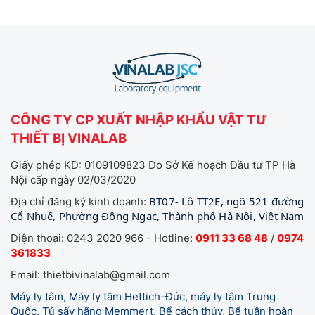
CÔNG TY CP XUẤT NHẬP KHẨU VẬT TƯ
THIẾT BỊ VINALAB
Giấy phép KD: 0109109823 Do Sở Kế hoạch Đầu tư TP Hà
Nội cấp ngày 02/03/2020
BT07- Lô TT2E, ngõ 521 đường
Địa chỉ đăng ký kinh doanh:
Cổ Nhuế, Phường Đông Ngạc, Thành phố Hà Nội, Việt Nam
Điện thoại: 0243 2020 966 - Hotline:
0911 33 68 48
/
0974
361833
Email: thietbivinalab@gmail.com
Máy ly tâm, Máy ly tâm Hettich-Đức, máy ly tâm Trung
Quốc, Tủ sấy hãng Memmert, Bể cách thủy, Bể tuần hoàn