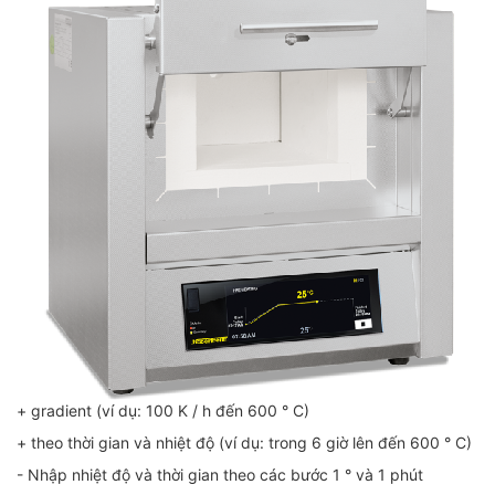
+ gradient (ví dụ: 100 K / h đến 600 ° C)
+ theo thời gian và nhiệt độ (ví dụ: trong 6 giờ lên đến 600 ° C)
- Nhập nhiệt độ và thời gian theo các bước 1 ° và 1 phút