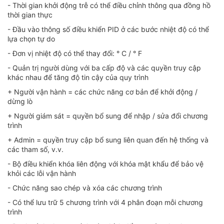
- Thời gian khởi động trễ có thể điều chỉnh thông qua đồng hồ
thời gian thực
- Đầu vào thông số điều khiển PID ở các bước nhiệt độ có thể
lựa chọn tự do
- Đơn vị nhiệt độ có thể thay đổi: ° C / ° F
- Quản trị người dùng với ba cấp độ và các quyền truy cập
khác nhau để tăng độ tin cậy của quy trình
+ Người vận hành = các chức năng cơ bản để khởi động /
dừng lò
+ Người giám sát = quyền bổ sung để nhập / sửa đổi chương
trình
+ Admin = quyền truy cập bổ sung liên quan đến hệ thống và
các tham số, v.v.
- Bộ điều khiển khóa liên động với khóa mật khẩu để bảo vệ
khỏi các lỗi vận hành
- Chức năng sao chép và xóa các chương trình
- Có thể lưu trữ 5 chương trình với 4 phân đoạn mỗi chương
trình