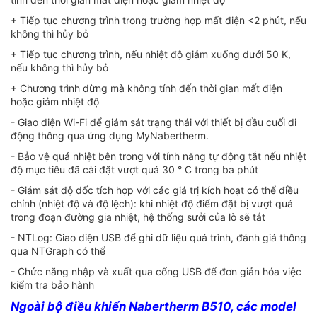
+ Tiếp tục chương trình trong trường hợp mất điện <2 phút, nếu
không thì hủy bỏ
+ Tiếp tục chương trình, nếu nhiệt độ giảm xuống dưới 50 K,
nếu không thì hủy bỏ
+ Chương trình dừng mà không tính đến thời gian mất điện
hoặc giảm nhiệt độ
- Giao diện Wi-Fi để giám sát trạng thái với thiết bị đầu cuối di
động thông qua ứng dụng MyNabertherm.
- Bảo vệ quá nhiệt bên trong với tính năng tự động tắt nếu nhiệt
độ mục tiêu đã cài đặt vượt quá 30 ° C trong ba phút
- Giám sát độ dốc tích hợp với các giá trị kích hoạt có thể điều
chỉnh (nhiệt độ và độ lệch): khi nhiệt độ điểm đặt bị vượt quá
trong đoạn đường gia nhiệt, hệ thống sưởi của lò sẽ tắt
- NTLog: Giao diện USB để ghi dữ liệu quá trình, đánh giá thông
qua NTGraph có thể
- Chức năng nhập và xuất qua cổng USB để đơn giản hóa việc
kiểm tra bảo hành
Ngoài bộ điều khiển Nabertherm B510, các model