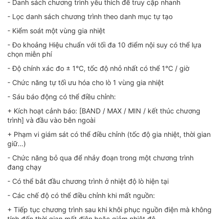
- Danh sách chương trình yêu thích để truy cập nhanh
- Lọc danh sách chương trình theo danh mục tự tạo
- Kiểm soát một vùng gia nhiệt
- Đo khoảng Hiệu chuẩn với tối đa 10 điểm nội suy có thể lựa
chọn miễn phí
- Độ chính xác đo ± 1°C, tốc độ nhỏ nhất có thể 1°C / giờ
- Chức năng tự tối ưu hóa cho lò 1 vùng gia nhiệt
- Sáu báo động có thể điều chỉnh:
+ Kích hoạt cảnh báo: [BAND / MAX / MIN / kết thúc chương
trình] và đầu vào bên ngoài
+ Phạm vi giám sát có thể điều chỉnh (tốc độ gia nhiệt, thời gian
giữ…)
- Chức năng bỏ qua để nhảy đoạn trong một chương trình
đang chạy
- Có thể bắt đầu chương trình ở nhiệt độ lò hiện tại
- Các chế độ có thể điều chỉnh khi mất nguồn:
+ Tiếp tục chương trình sau khi khôi phục nguồn điện mà không
tính đến thời gian mất điện hoặc giảm nhiệt độ