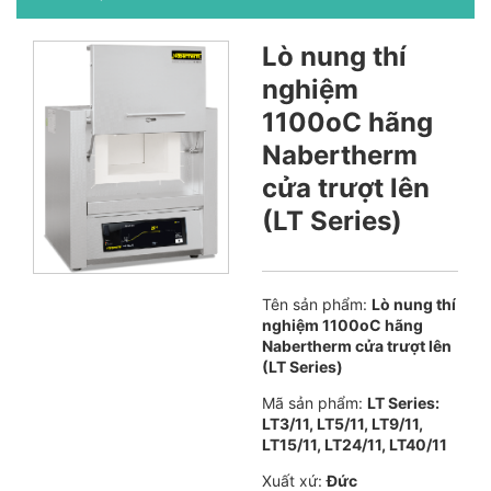
Lò nung thí
nghiệm
1100oC hãng
Nabertherm
cửa trượt lên
(LT Series)
Tên sản phẩm:
Lò nung thí
nghiệm 1100oC hãng
Nabertherm cửa trượt lên
(LT Series)
Mã sản phẩm:
LT Series:
LT3/11, LT5/11, LT9/11,
LT15/11, LT24/11, LT40/11
Xuất xứ:
Đức