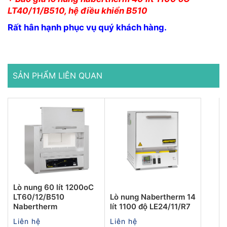
LT40/11/B510, hệ điều khiển B510
Rất hân hạnh phục vụ quý khách hàng.
SẢN PHẨM LIÊN QUAN
Lò nung 60 lít 1200oC
LT60/12/B510
Lò nung Nabertherm 14
Nabertherm
lít 1100 độ LE24/11/R7
Liên hệ
Liên hệ