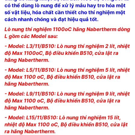
có thể dùng lò nung để xử lý mẫu hay tro hóa một
số vật liệu, hóa chất cần thiết cho thí nghiệm một
cách nhanh chóng và đạt hiệu quả tốt.
Lò nung thí nghiệm 1100oC hãng Nabertherm dòng
L gồm các Model sau:
- Model: L3/11/B510: Lò nung thí nghiệm 2 lít, nhiệt
độ Max 1100oC, Bộ điều khiển B510, cửa lật ra
hãng Nabertherm.
- Model: L5/11/B510: Lò nung thí nghiệm 5 lít, nhiệt
độ Max 1100 oC,
Bộ điều khiển B510,
cửa lật ra
hãng Nabertherm.
- Model: L9/11/B510: Lò nung thí nghiệm 9 lít, nhiệt
độ Max 1100 oC,
Bộ điều khiển B510,
cửa lật ra
hãng Nabertherm.
- Model: L15/11/B510: Lò nung thí nghiệm 15 lít,
nhiệt độ Max 1100 oC,
Bộ điều khiển B510,
cửa lật
ra hãng Nabertherm.