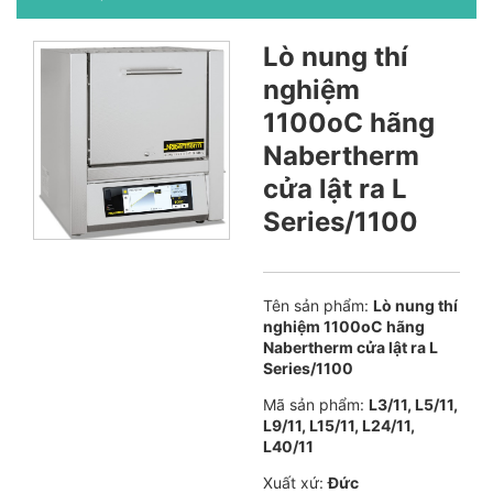
Lò nung thí
nghiệm
1100oC hãng
Nabertherm
cửa lật ra L
Series/1100
Tên sản phẩm:
Lò nung thí
nghiệm 1100oC hãng
Nabertherm cửa lật ra L
Series/1100
Mã sản phẩm:
L3/11, L5/11,
L9/11, L15/11, L24/11,
L40/11
Xuất xứ:
Đức