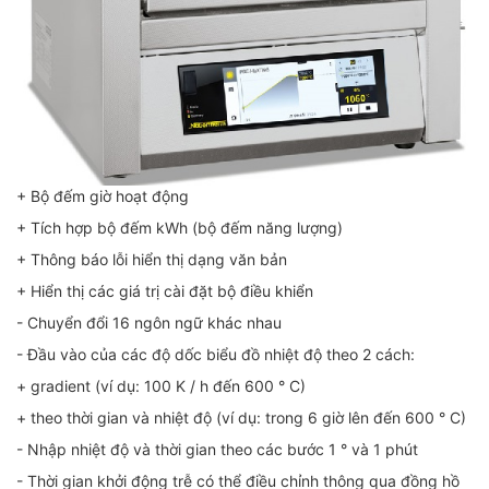
+ Bộ đếm giờ hoạt động
+ Tích hợp bộ đếm kWh (bộ đếm năng lượng)
+ Thông báo lỗi hiển thị dạng văn bản
+ Hiển thị các giá trị cài đặt bộ điều khiển
- Chuyển đổi 16 ngôn ngữ khác nhau
- Đầu vào của các độ dốc biểu đồ nhiệt độ theo 2 cách:
+ gradient (ví dụ: 100 K / h đến 600 ° C)
+ theo thời gian và nhiệt độ (ví dụ: trong 6 giờ lên đến 600 ° C)
- Nhập nhiệt độ và thời gian theo các bước 1 ° và 1 phút
- Thời gian khởi động trễ có thể điều chỉnh thông qua đồng hồ