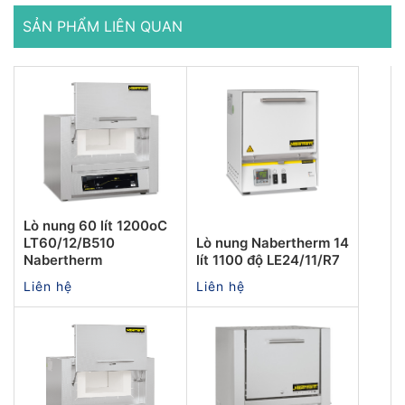
SẢN PHẨM LIÊN QUAN
Lò nung 60 lít 1200oC
LT60/12/B510
Lò nung Nabertherm 14
Nabertherm
lít 1100 độ LE24/11/R7
Liên hệ
Liên hệ