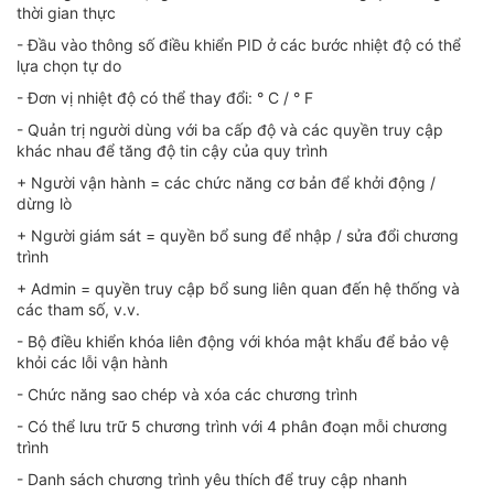
thời gian thực
- Đầu vào thông số điều khiển PID ở các bước nhiệt độ có thể
lựa chọn tự do
- Đơn vị nhiệt độ có thể thay đổi: ° C / ° F
- Quản trị người dùng với ba cấp độ và các quyền truy cập
khác nhau để tăng độ tin cậy của quy trình
+ Người vận hành = các chức năng cơ bản để khởi động /
dừng lò
+ Người giám sát = quyền bổ sung để nhập / sửa đổi chương
trình
+ Admin = quyền truy cập bổ sung liên quan đến hệ thống và
các tham số, v.v.
- Bộ điều khiển khóa liên động với khóa mật khẩu để bảo vệ
khỏi các lỗi vận hành
- Chức năng sao chép và xóa các chương trình
- Có thể lưu trữ 5 chương trình với 4 phân đoạn mỗi chương
trình
- Danh sách chương trình yêu thích để truy cập nhanh