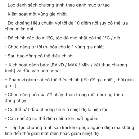
- Lọc danh sách chương trình theo danh mục tự tạo
- Kiểm soát một vùng gia nhiệt
- Đo khoảng Hiệu chuẩn với tối đa 10 điểm nội suy có thể lựa
chọn miễn phí
- Độ chính xác đo ± 1°C, tốc độ nhỏ nhất có thể 1°C / giờ
- Chức năng tự tối ưu hóa cho lò 1 vùng gia nhiệt
- Sáu báo động có thể điều chỉnh:
+ Kích hoạt cảnh báo: [BAND / MAX / MIN / kết thúc chương
trình] và đầu vào bên ngoài
+ Phạm vi giám sát có thể điều chỉnh (tốc độ gia nhiệt, thời gian
giữ…)
- Chức năng bỏ qua để nhảy đoạn trong một chương trình
đang chạy
- Có thể bắt đầu chương trình ở nhiệt độ lò hiện tại
- Các chế độ có thể điều chỉnh khi mất nguồn:
+ Tiếp tục chương trình sau khi khôi phục nguồn điện mà không
tính đến thời gian mất điện hoặc giảm nhiệt độ