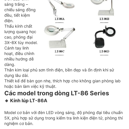
sáng trắng –
chiếu sáng đồng
đều, tiết kiệm
điện.
Thấu kính chất
lượng quang học
cao, phóng đại
3X–8X tùy model.
Cánh tay linh
hoạt, điều chỉnh
nhiều hướng dễ
dàng.
Thân kim loại phủ sơn tĩnh điện, bền đẹp và ổn định khi sử
dụng lâu dài.
Thiết kế để bàn gọn nhẹ, thích hợp cho không gian phòng lab
hoặc bàn làm việc kỹ thuật.
Các model trong dòng LT-86 Series
🔹 Kính lúp LT-86A
Model cơ bản với đèn LED vòng sáng, độ phóng đại tiêu chuẩn
5X, phù hợp sử dụng trong kiểm tra linh kiện điện tử, phòng thí
nghiệm cơ bản.