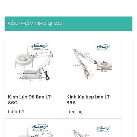
SẢN PHẨM LIÊN QUAN
Kính Lúp Để Bàn LT-
Kính lúp kẹp bàn LT-
86C
86A
Liên hệ
Liên hệ