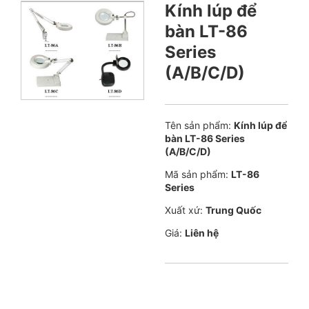
Kính lúp để
bàn LT-86
Series
(A/B/C/D)
Tên sản phẩm:
Kính lúp để
bàn LT-86 Series
(A/B/C/D)
Mã sản phẩm:
LT-86
Series
Xuất xứ:
Trung Quốc
Giá:
Liên hệ