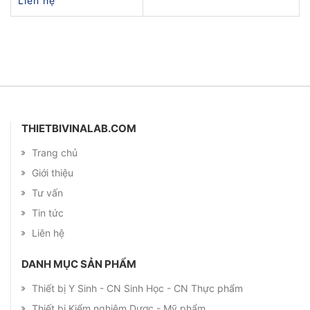
Liên hệ
THIETBIVINALAB.COM
Trang chủ
Giới thiệu
Tư vấn
Tin tức
Liên hệ
DANH MỤC SẢN PHẨM
Thiết bị Y Sinh - CN Sinh Học - CN Thực phẩm
Thiết bị Kiểm nghiệm Dược - Mỹ phẩm