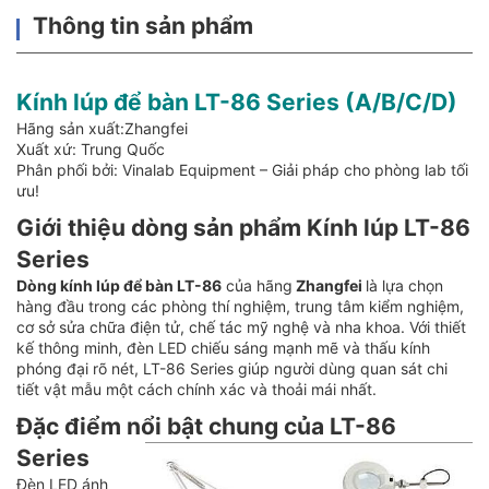
Thông tin sản phẩm
Kính lúp để bàn LT-86 Series (A/B/C/D)
Hãng sản xuất:Zhangfei
Xuất xứ: Trung Quốc
Phân phối bởi: Vinalab Equipment – Giải pháp cho phòng lab tối
ưu!
Giới thiệu dòng sản phẩm Kính lúp LT-86
Series
Dòng kính lúp để bàn LT-86
của hãng
Zhangfei
là lựa chọn
hàng đầu trong các phòng thí nghiệm, trung tâm kiểm nghiệm,
cơ sở sửa chữa điện tử, chế tác mỹ nghệ và nha khoa. Với thiết
kế thông minh, đèn LED chiếu sáng mạnh mẽ và thấu kính
phóng đại rõ nét, LT-86 Series giúp người dùng quan sát chi
tiết vật mẫu một cách chính xác và thoải mái nhất.
Đặc điểm nổi bật chung của LT-86
Series
Đèn LED ánh