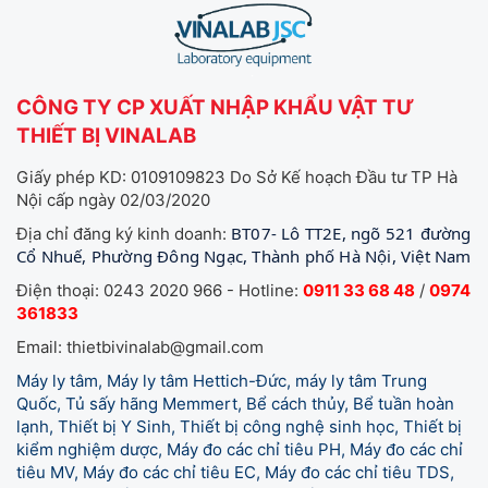
CÔNG TY CP XUẤT NHẬP KHẨU VẬT TƯ
THIẾT BỊ VINALAB
Giấy phép KD: 0109109823 Do Sở Kế hoạch Đầu tư TP Hà
Nội cấp ngày 02/03/2020
BT07- Lô TT2E, ngõ 521 đường
Địa chỉ đăng ký kinh doanh:
Cổ Nhuế, Phường Đông Ngạc, Thành phố Hà Nội, Việt Nam
Điện thoại: 0243 2020 966 - Hotline:
0911 33 68 48
/
0974
361833
Email: thietbivinalab@gmail.com
Máy ly tâm, Máy ly tâm Hettich-Đức, máy ly tâm Trung
Quốc, Tủ sấy hãng Memmert, Bể cách thủy, Bể tuần hoàn
lạnh, Thiết bị Y Sinh, Thiết bị công nghệ sinh học, Thiết bị
kiểm nghiệm dược, Máy đo các chỉ tiêu PH, Máy đo các chỉ
tiêu MV, Máy đo các chỉ tiêu EC, Máy đo các chỉ tiêu TDS,