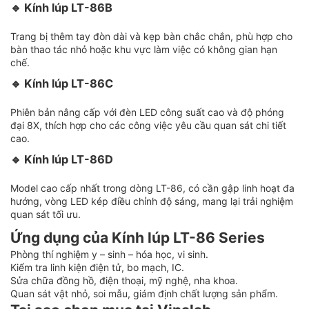
🔹 Kính lúp LT-86B
Trang bị thêm tay đòn dài và kẹp bàn chắc chắn, phù hợp cho
bàn thao tác nhỏ hoặc khu vực làm việc có không gian hạn
chế.
🔹 Kính lúp LT-86C
Phiên bản nâng cấp với đèn LED công suất cao và độ phóng
đại 8X, thích hợp cho các công việc yêu cầu quan sát chi tiết
cao.
🔹 Kính lúp LT-86D
Model cao cấp nhất trong dòng LT-86, có cần gập linh hoạt đa
hướng, vòng LED kép điều chỉnh độ sáng, mang lại trải nghiệm
quan sát tối ưu.
Ứng dụng của Kính lúp LT-86 Series
Phòng thí nghiệm y – sinh – hóa học, vi sinh.
Kiểm tra linh kiện điện tử, bo mạch, IC.
Sửa chữa đồng hồ, điện thoại, mỹ nghệ, nha khoa.
Quan sát vật nhỏ, soi mẫu, giám định chất lượng sản phẩm.