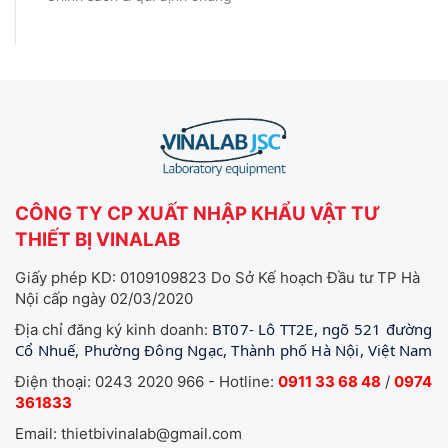
CÔNG TY CP XUẤT NHẬP KHẨU VẬT TƯ
THIẾT BỊ VINALAB
Giấy phép KD: 0109109823 Do Sở Kế hoạch Đầu tư TP Hà
Nội cấp ngày 02/03/2020
BT07- Lô TT2E, ngõ 521 đường
Địa chỉ đăng ký kinh doanh:
Cổ Nhuế, Phường Đông Ngạc, Thành phố Hà Nội, Việt Nam
Điện thoại: 0243 2020 966 - Hotline:
0911 33 68 48
/
0974
361833
Email: thietbivinalab@gmail.com