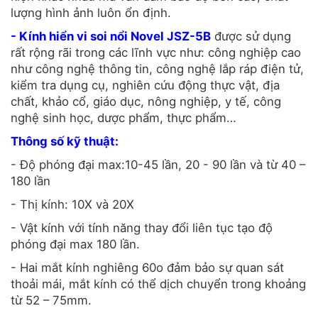
lượng hình ảnh luôn ổn định.
-
Kính hiển vi soi nổi Novel JSZ-5B
được sử dụng
rất rộng rãi trong các lĩnh vực như: công nghiệp cao
như công nghệ thông tin, công nghệ lắp ráp điện tử,
kiểm tra dụng cụ, nghiên cứu động thực vật, địa
chất, khảo cổ, giáo dục, nông nghiệp, y tế, công
nghệ sinh học, dược phẩm, thực phẩm…
Thông số kỹ thuật:
- Độ phóng đại max:10-45 lần, 20 - 90 lần và từ 40 –
180 lần
- Thị kính: 10X và 20X
- Vật kính với tính năng thay đổi liên tục tạo độ
phóng đại max 180 lần.
- Hai mắt kính nghiêng 60o đảm bảo sự quan sát
thoải mái, mắt kính có thể dịch chuyển trong khoảng
từ 52 – 75mm.