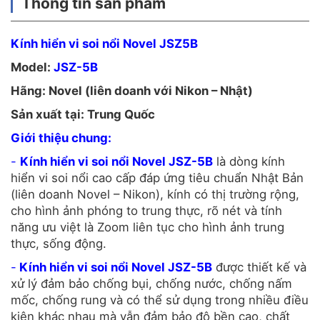
Thông tin sản phẩm
Kính hiển vi soi nổi Novel JSZ5B
Model:
JSZ-5B
Hãng: Novel (liên doanh với Nikon – Nhật)
Sản xuất tại: Trung Quốc
Giới thiệu chung:
-
Kính hiển vi soi nổi Novel JSZ-5B
là dòng kính
hiển vi soi nổi cao cấp đáp ứng tiêu chuẩn Nhật Bản
(liên doanh Novel – Nikon), kính có thị trường rộng,
cho hình ảnh phóng to trung thực, rõ nét và tính
năng ưu việt là Zoom liên tục cho hình ảnh trung
thực, sống động.
-
Kính hiển vi soi nổi Novel JSZ-5B
được thiết kế và
xử lý đảm bảo chống bụi, chống nước, chống nấm
mốc, chống rung và có thể sử dụng trong nhiều điều
kiện khác nhau mà vẫn đảm bảo độ bền cao, chất