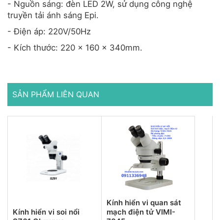
- Nguồn sáng: đèn LED 2W, sử dụng công nghệ
truyền tải ánh sáng Epi.
- Điện áp: 220V/50Hz
- Kích thước: 220 x 160 x 340mm.
SẢN PHẨM LIÊN QUAN
Kính hiển vi quan sát
Kính hiển vi soi nổi
mạch điện tử VIMI-