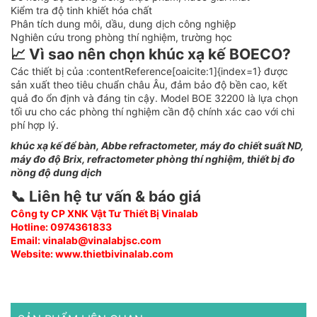
Kiểm tra độ tinh khiết hóa chất
Phân tích dung môi, dầu, dung dịch công nghiệp
Nghiên cứu trong phòng thí nghiệm, trường học
📈 Vì sao nên chọn khúc xạ kế BOECO?
Các thiết bị của :contentReference[oaicite:1]{index=1} được
sản xuất theo tiêu chuẩn châu Âu, đảm bảo độ bền cao, kết
quả đo ổn định và đáng tin cậy. Model BOE 32200 là lựa chọn
tối ưu cho các phòng thí nghiệm cần độ chính xác cao với chi
phí hợp lý.
khúc xạ kế để bàn, Abbe refractometer, máy đo chiết suất ND,
máy đo độ Brix, refractometer phòng thí nghiệm, thiết bị đo
nồng độ dung dịch
📞 Liên hệ tư vấn & báo giá
Công ty CP XNK Vật Tư Thiết Bị Vinalab
Hotline: 0974361833
Email: vinalab@vinalabjsc.com
Website: www.thietbivinalab.com