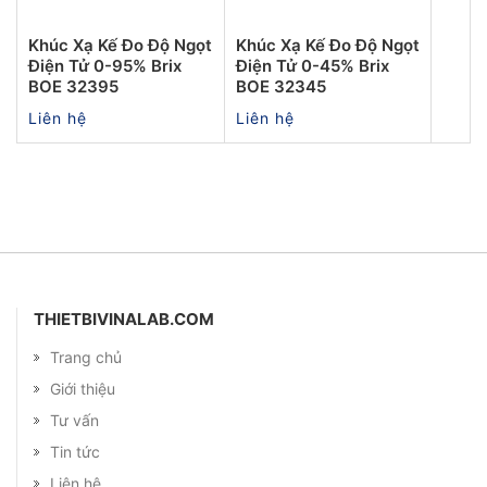
Khúc Xạ Kế Đo Độ Ngọt
Khúc Xạ Kế Đo Độ Ngọt
Điện Tử 0-95% Brix
Điện Tử 0-45% Brix
BOE 32395
BOE 32345
Liên hệ
Liên hệ
THIETBIVINALAB.COM
Trang chủ
Giới thiệu
Tư vấn
Tin tức
Liên hệ