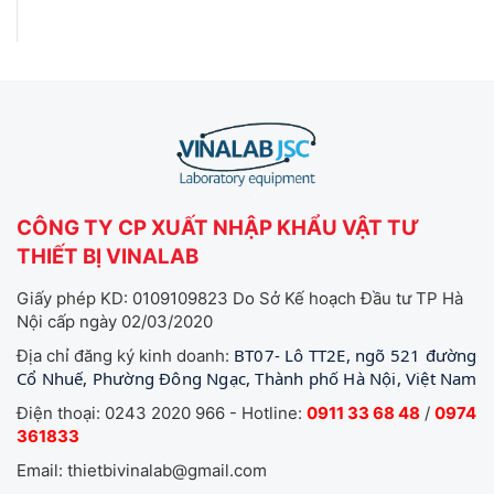
CÔNG TY CP XUẤT NHẬP KHẨU VẬT TƯ
THIẾT BỊ VINALAB
Giấy phép KD: 0109109823 Do Sở Kế hoạch Đầu tư TP Hà
Nội cấp ngày 02/03/2020
BT07- Lô TT2E, ngõ 521 đường
Địa chỉ đăng ký kinh doanh:
Cổ Nhuế, Phường Đông Ngạc, Thành phố Hà Nội, Việt Nam
Điện thoại: 0243 2020 966 - Hotline:
0911 33 68 48
/
0974
361833
Email: thietbivinalab@gmail.com