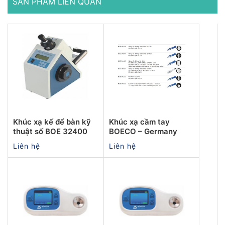
SẢN PHẨM LIÊN QUAN
Khúc xạ kế để bàn kỹ
Khúc xạ cầm tay
thuật số BOE 32400
BOECO – Germany
Liên hệ
Liên hệ