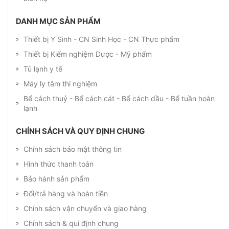
DANH MỤC SẢN PHẨM
Thiết bị Y Sinh - CN Sinh Học - CN Thực phẩm
Thiết bị Kiểm nghiệm Dược - Mỹ phẩm
Tủ lạnh y tế
Máy ly tâm thí nghiệm
Bể cách thuỷ - Bể cách cát - Bể cách dầu - Bể tuần hoàn
lạnh
CHÍNH SÁCH VÀ QUY ĐỊNH CHUNG
Chính sách bảo mật thông tin
Hình thức thanh toán
Bảo hành sản phẩm
Đổi/trả hàng và hoàn tiền
Chính sách vận chuyển và giao hàng
Chính sách & qui định chung