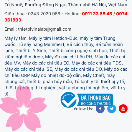
Cổ Nhuế, Phường Đông Ngạc, Thành phố Hà Nội, Việt Nam
Điện thoại: 0243 2020 966 - Hotline:
0911 33 68 48
/
0974
361833
Email: thietbivinalab@gmail.com
Máy ly tâm, Máy ly tâm Hettich-Đức, máy ly tâm Trung
Quốc, Tủ sấy hãng Memmert, Bể cách thủy, Bể tuần hoàn
lạnh, Thiết bị Y Sinh, Thiết bị công nghệ sinh học, Thiết bị
kiểm nghiệm dược, Máy đo các chỉ tiêu PH, Máy đo các chỉ
tiêu MV, Máy đo các chỉ tiêu EC, Máy đo các chỉ tiêu TDS,
Máy đo các chỉ tiêu ISE, Máy đo các chỉ tiêu DO, Máy đo các
chỉ tiêu ORP Máy đo nhiệt độ-độ dẫn, Máy Chiết, máy
chưng cất, thiết bị phân hủy mẫu, Tủ lạnh y tế,
thiết bị y tế,
thiết bị phòng thí nghiệm, vật tư phòng thí nghiệm, vật tư y
tế.
Follow Us: