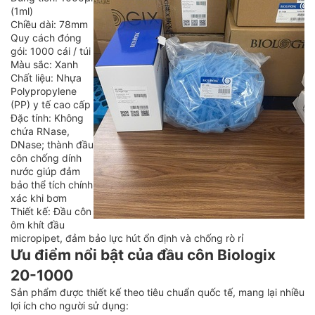
(1ml)
Chiều dài: 78mm
Quy cách đóng
gói: 1000 cái / túi
Màu sắc: Xanh
Chất liệu: Nhựa
Polypropylene
(PP) y tế cao cấp
Đặc tính: Không
chứa RNase,
DNase; thành đầu
côn chống dính
nước giúp đảm
bảo thể tích chính
xác khi bơm
Thiết kế: Đầu côn
ôm khít đầu
micropipet, đảm bảo lực hút ổn định và chống rò rỉ
Ưu điểm nổi bật của đầu côn Biologix
20-1000
Sản phẩm được thiết kế theo tiêu chuẩn quốc tế, mang lại nhiều
lợi ích cho người sử dụng: