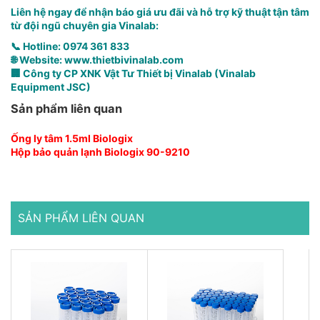
Liên hệ ngay để nhận báo giá ưu đãi và hỗ trợ kỹ thuật tận tâm
từ đội ngũ chuyên gia Vinalab:
📞 Hotline: 0974 361 833
🌐 Website:
www.thietbivinalab.com
🏢 Công ty CP XNK Vật Tư Thiết bị Vinalab (Vinalab
Equipment JSC)
Sản phẩm liên quan
Ống ly tâm 1.5ml Biologix
Hộp bảo quản lạnh Biologix 90-9210
SẢN PHẨM LIÊN QUAN