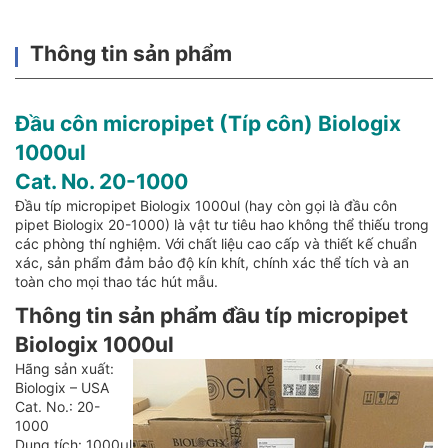
Thông tin sản phẩm
Đầu côn micropipet (Típ côn) Biologix
1000ul
Cat. No. 20-1000
Đầu típ micropipet Biologix 1000ul (hay còn gọi là đầu côn
pipet Biologix 20-1000) là vật tư tiêu hao không thể thiếu trong
các phòng thí nghiệm. Với chất liệu cao cấp và thiết kế chuẩn
xác, sản phẩm đảm bảo độ kín khít, chính xác thể tích và an
toàn cho mọi thao tác hút mẫu.
Thông tin sản phẩm đầu típ micropipet
Biologix 1000ul
Hãng sản xuất:
Biologix – USA
Cat. No.: 20-
1000
Dung tích: 1000µl