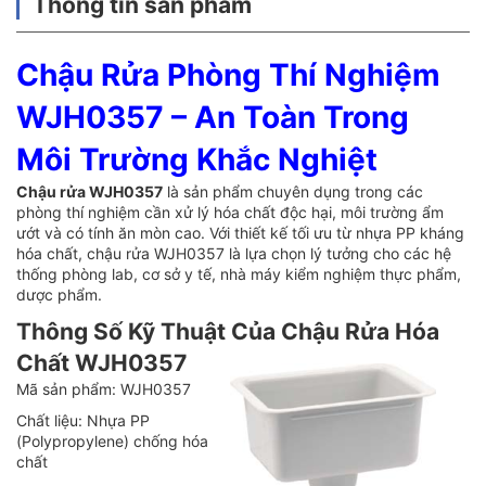
Thông tin sản phẩm
Chậu Rửa Phòng Thí Nghiệm
WJH0357 – An Toàn Trong
Môi Trường Khắc Nghiệt
Chậu rửa WJH0357
là sản phẩm chuyên dụng trong các
phòng thí nghiệm cần xử lý hóa chất độc hại, môi trường ẩm
ướt và có tính ăn mòn cao. Với thiết kế tối ưu từ nhựa PP kháng
hóa chất, chậu rửa WJH0357 là lựa chọn lý tưởng cho các hệ
thống phòng lab, cơ sở y tế, nhà máy kiểm nghiệm thực phẩm,
dược phẩm.
Thông Số Kỹ Thuật Của Chậu Rửa Hóa
Chất WJH0357
Mã sản phẩm: WJH0357
Chất liệu: Nhựa PP
(Polypropylene) chống hóa
chất