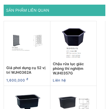
SẢN PHẨM LIÊN QUAN
Chậu rửa lục giác
Giá phơi dụng cụ 52 vị
phòng thí nghiệm
trí WJH0362A
WJH0357G
đ
1,600,000
Liên hệ