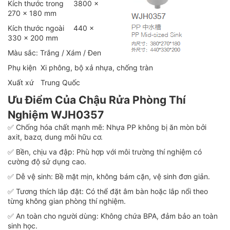
Kích thước trong
3800 x
270 x 180 mm
Kích thước ngoài
440 x
330 x 200 mm
Màu sắc: Trắng / Xám / Đen
Phụ kiện
Xi phông, bộ xả nhựa, chống tràn
Xuất xứ
Trung Quốc
Ưu Điểm Của Chậu Rửa Phòng Thí
Nghiệm WJH0357
✅ Chống hóa chất mạnh mẽ: Nhựa PP không bị ăn mòn bởi
axit, bazơ, dung môi hữu cơ.
✅ Bền, chịu va đập: Phù hợp với môi trường thí nghiệm có
cường độ sử dụng cao.
✅ Dễ vệ sinh: Bề mặt mịn, không bám cặn, vệ sinh đơn giản.
✅ Tương thích lắp đặt: Có thể đặt âm bàn hoặc lắp nổi theo
từng không gian phòng thí nghiệm.
✅ An toàn cho người dùng: Không chứa BPA, đảm bảo an toàn
sinh học.