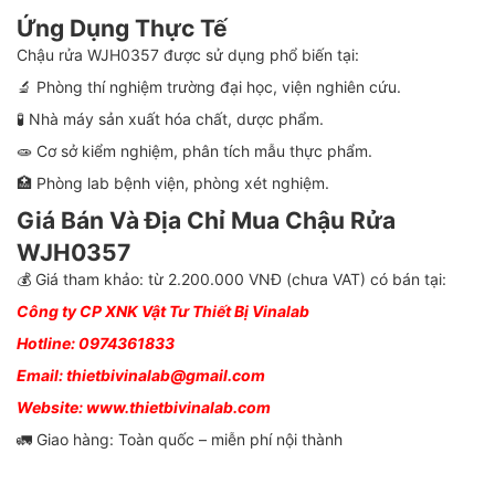
Ứng Dụng Thực Tế
Chậu rửa WJH0357 được sử dụng phổ biến tại:
🔬 Phòng thí nghiệm trường đại học, viện nghiên cứu.
🧪 Nhà máy sản xuất hóa chất, dược phẩm.
🧫 Cơ sở kiểm nghiệm, phân tích mẫu thực phẩm.
🏥 Phòng lab bệnh viện, phòng xét nghiệm.
Giá Bán Và Địa Chỉ Mua Chậu Rửa
WJH0357
💰 Giá tham khảo: từ 2.200.000 VNĐ (chưa VAT) có bán tại:
Công ty CP XNK Vật Tư Thiết Bị Vinalab
Hotline: 0974361833
Email: thietbivinalab@gmail.com
Website: www.thietbivinalab.com
🚛 Giao hàng: Toàn quốc – miễn phí nội thành