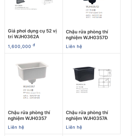
Giá phơi dụng cụ 52 vị
Chậu rửa phòng thí
trí WJH0362A
nghiệm WJH0357D
đ
1,600,000
Liên hệ
Chậu rửa phòng thí
Chậu rửa phòng thí
nghiệm WJH0357
nghiệm WJH0357A
Liên hệ
Liên hệ