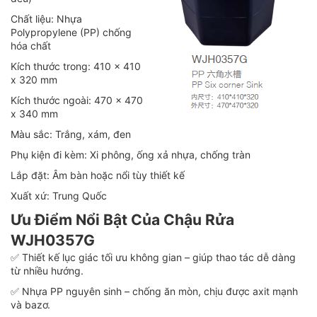
Chất liệu: Nhựa
Polypropylene (PP) chống
hóa chất
Kích thước trong: 410 x 410
x 320 mm
Kích thước ngoài: 470 x 470
x 340 mm
Màu sắc: Trắng, xám, đen
Phụ kiện đi kèm: Xi phông, ống xả nhựa, chống tràn
Lắp đặt: Âm bàn hoặc nổi tùy thiết kế
Xuất xứ: Trung Quốc
Ưu Điểm Nổi Bật Của Chậu Rửa
WJH0357G
✅ Thiết kế lục giác tối ưu không gian – giúp thao tác dễ dàng
từ nhiều hướng.
✅ Nhựa PP nguyên sinh – chống ăn mòn, chịu được axit mạnh
và bazơ.