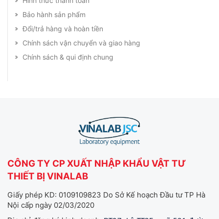
Hình thức thanh toán
Bảo hành sản phẩm
Đổi/trả hàng và hoàn tiền
Chính sách vận chuyển và giao hàng
Chính sách & qui định chung
CÔNG TY CP XUẤT NHẬP KHẨU VẬT TƯ
THIẾT BỊ VINALAB
Giấy phép KD: 0109109823 Do Sở Kế hoạch Đầu tư TP Hà
Nội cấp ngày 02/03/2020