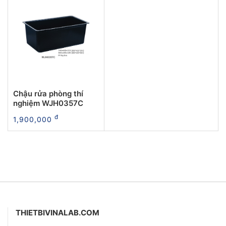
Chậu rửa phòng thí
nghiệm WJH0357C
đ
1,900,000
THIETBIVINALAB.COM