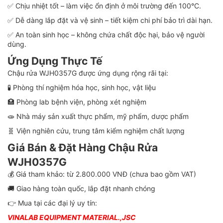
✅ Chịu nhiệt tốt – làm việc ổn định ở môi trường đến 100°C.
✅ Dễ dàng lắp đặt và vệ sinh – tiết kiệm chi phí bảo trì dài hạn.
✅ An toàn sinh học – không chứa chất độc hại, bảo vệ người
dùng.
Ứng Dụng Thực Tế
Chậu rửa WJH0357G được ứng dụng rộng rãi tại:
🧪 Phòng thí nghiệm hóa học, sinh học, vật liệu
🏥 Phòng lab bệnh viện, phòng xét nghiệm
🧫 Nhà máy sản xuất thực phẩm, mỹ phẩm, dược phẩm
🧬 Viện nghiên cứu, trung tâm kiểm nghiệm chất lượng
Giá Bán & Đặt Hàng Chậu Rửa
WJH0357G
💰 Giá tham khảo: từ 2.800.000 VNĐ (chưa bao gồm VAT)
🚚 Giao hàng toàn quốc, lắp đặt nhanh chóng
👉 Mua tại các đại lý uy tín:
VINALAB EQUIPMENT MATERIAL.,JSC