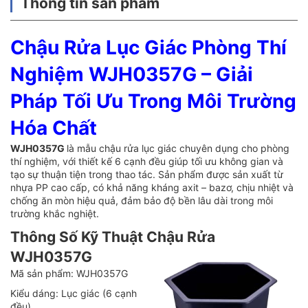
Thông tin sản phẩm
Chậu Rửa Lục Giác Phòng Thí
Nghiệm WJH0357G – Giải
Pháp Tối Ưu Trong Môi Trường
Hóa Chất
WJH0357G
là mẫu chậu rửa lục giác chuyên dụng cho phòng
thí nghiệm, với thiết kế 6 cạnh đều giúp tối ưu không gian và
tạo sự thuận tiện trong thao tác. Sản phẩm được sản xuất từ
nhựa PP cao cấp, có khả năng kháng axit – bazơ, chịu nhiệt và
chống ăn mòn hiệu quả, đảm bảo độ bền lâu dài trong môi
trường khắc nghiệt.
Thông Số Kỹ Thuật Chậu Rửa
WJH0357G
Mã sản phẩm: WJH0357G
Kiểu dáng: Lục giác (6 cạnh
đều)