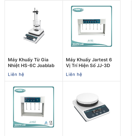
Máy Khuấy Từ Gia
Máy Khuấy Jartest 6
Nhiệt HS-6C Joablab
Vị Trí Hiện Số JJ-3D
Liên hệ
Liên hệ