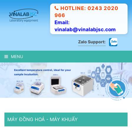
HOTLINE: 0243 2020
966
Email:
vinalab@vinalabjsc.com
Zalo Support:
MENU
MÁY ĐỒNG HOÁ - MÁY KHUẤY