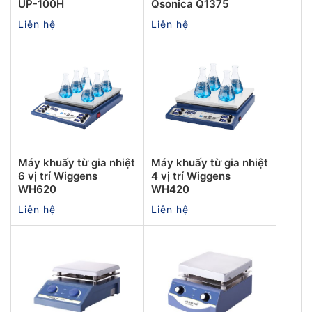
UP-100H
Qsonica Q1375
Liên hệ
Liên hệ
Máy khuấy từ gia nhiệt
Máy khuấy từ gia nhiệt
6 vị trí Wiggens
4 vị trí Wiggens
WH620
WH420
Liên hệ
Liên hệ