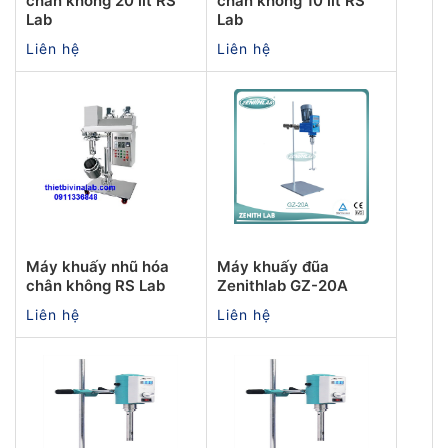
chân không 20 lít RS
chân không 10 lít RS
Lab
Lab
Liên hệ
Liên hệ
Máy khuấy nhũ hóa
Máy khuấy đũa
chân không RS Lab
Zenithlab GZ-20A
Liên hệ
Liên hệ