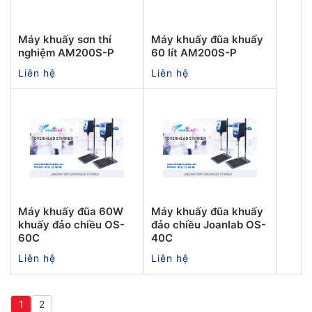
Máy khuấy sơn thí
Máy khuấy đũa khuấy
nghiệm AM200S-P
60 lít AM200S-P
Liên hệ
Liên hệ
Máy khuấy đũa 60W
Máy khuấy đũa khuấy
khuấy đảo chiều OS-
đảo chiều Joanlab OS-
60C
40C
Liên hệ
Liên hệ
1
2