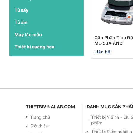
Tủ sấy
Tủ ấm
Máy lắc mẫu
Cân Phân Tích Đ
ML-53A AND
Thiết bị quang học
Liên hệ
THIETBIVINALAB.COM
DANH MỤC SẢN PH
Trang chủ
Thiết bị Y Sinh - CN
phẩm
Giới thiệu
Thiết bị Kiểm nghiệ