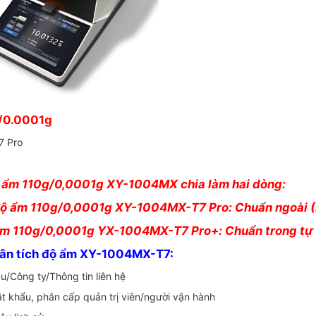
g/0.0001g
7 Pro
ộ ẩm 110g/0,0001g XY-1004MX chia làm hai dòng:
 độ ẩm 110g/0,0001g XY-1004MX-T7 Pro: Chuẩn ngoài (
 ẩm 110g/0,0001g YX-1004MX-T7 Pro+: Chuẩn trong tự 
hân tích độ ẩm XY-1004MX-T7:
u/Công ty/Thông tin liên hệ
 khẩu, phân cấp quản trị viên/người vận hành