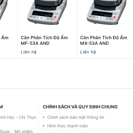
ộ Ẩm
Cân Phân Tích Độ Ẩm
Cân Phân Tích Độ Ẩm
MF-53A AND
MX-53A AND
Liên hệ
Liên hệ
ẨM
CHÍNH SÁCH VÀ QUY ĐỊNH CHUNG
 Sinh Học - CN Thực
Chính sách bảo mật thông tin
Hình thức thanh toán
m Dược - Mỹ phẩm