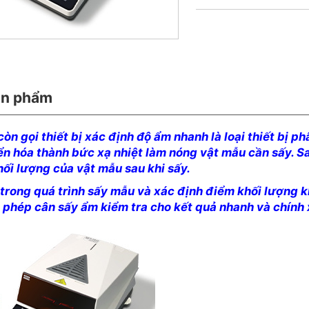
ản phẩm
òn gọi thiết bị xác định độ ẩm nhanh là loại thiết bị 
n hóa thành bức xạ nhiệt làm nóng vật mẫu cần sấy. Sa
ối lượng của vật mẫu sau khi sấy.
c trong quá trình sấy mẫu và xác định điểm khối lượng 
o phép cân sấy ẩm kiểm tra cho kết quả nhanh và chính