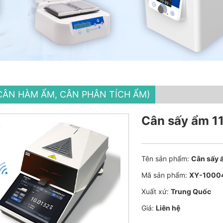
CÂN HÀM ẨM, CÂN PHÂN TÍCH ẨM)
Cân sấy ẩm 1
Tên sản phẩm:
Cân sấy
Mã sản phẩm:
XY-1000
Xuất xứ:
Trung Quốc
Giá:
Liên hệ