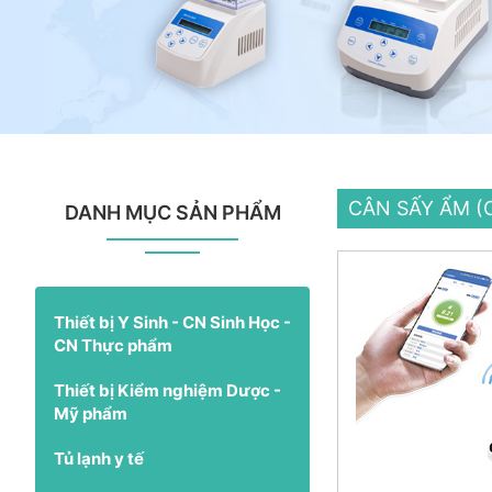
CÂN SẤY ẨM (
DANH MỤC SẢN PHẨM
Thiết bị Y Sinh - CN Sinh Học -
CN Thực phẩm
Thiết bị Kiểm nghiệm Dược -
Mỹ phẩm
Tủ lạnh y tế