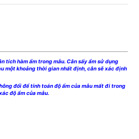
phân tích hàm ẩm trong mẫu. Cân sấy ẩm sử dụng
u một khoảng thời gian nhất định, cân sẽ xác định
không đổi để tính toán độ ẩm của mẫu mất đi trong
 xác độ ẩm của mẫu.