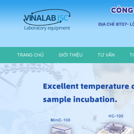
CÔNG 
ĐỊA CHỈ: BT07- 
TRANG CHỦ
GIỚI THIỆU
TƯ VẤN
T