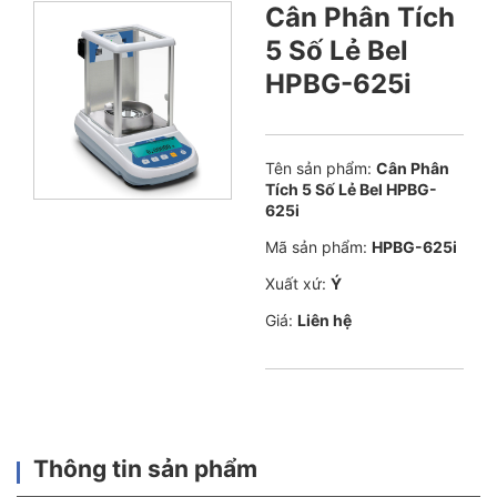
Cân Phân Tích
5 Số Lẻ Bel
HPBG-625i
Tên sản phẩm:
Cân Phân
Tích 5 Số Lẻ Bel HPBG-
625i
Mã sản phẩm:
HPBG-625i
Xuất xứ:
Ý
Giá:
Liên hệ
Thông tin sản phẩm