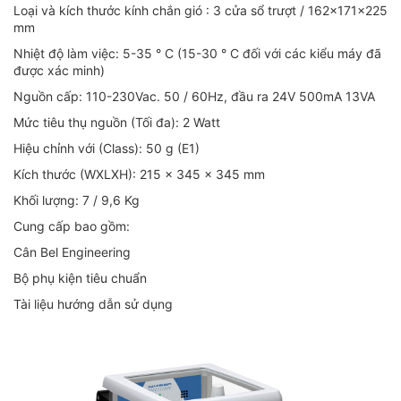
Loại và kích thước kính chắn gió : 3 cửa sổ trượt / 162x171x225
mm
Nhiệt độ làm việc: 5-35 ° C (15-30 ° C đối với các kiểu máy đã
được xác minh)
Nguồn cấp: 110-230Vac. 50 / 60Hz, đầu ra 24V 500mA 13VA
Mức tiêu thụ nguồn (Tối đa): 2 Watt
Hiệu chỉnh với (Class): 50 g (E1)
Kích thước (WXLXH): 215 x 345 x 345 mm
Khối lượng: 7 / 9,6 Kg
Cung cấp bao gồm:
Cân Bel Engineering
Bộ phụ kiện tiêu chuẩn
Tài liệu hướng dẫn sử dụng