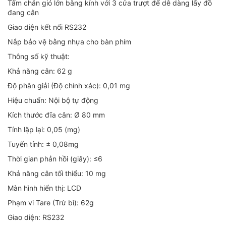
Tấm chắn gió lớn bằng kính với 3 cửa trượt để dễ dàng lấy đồ
đang cân
Giao diện kết nối RS232
Nắp bảo vệ bằng nhựa cho bàn phím
Thông số kỹ thuật:
Khả năng cân: 62 g
Độ phân giải (Độ chính xác): 0,01 mg
Hiệu chuẩn: Nội bộ tự động
Kích thước đĩa cân: Ø 80 mm
Tính lặp lại: 0,05 (mg)
Tuyến tính: ± 0,08mg
Thời gian phản hồi (giây): ≤6
Khả năng cân tối thiểu: 10 mg
Màn hình hiển thị: LCD
Phạm vi Tare (Trừ bì): 62g
Giao diện: RS232