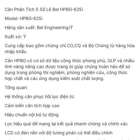
Cân Phân Tích 5 Số Lẻ Bel HPBG-625i
Model: HPBG-625i
Hãng sản xuất: Bel Engineering/Ý
Xuất xứ: Ý
Cung cấp bao gồm chứng chỉ CO,CQ và Bộ Chứng từ hàng hóa
nhập khẩu
Cân HPBG có cơ sở dữ liệu công thức phong phú, GLP và nhiều
tính năng nâng cao được trang bị giúp chúng hoàn hảo để sử
dụng trong phòng thí nghiệm, phòng nghiên cứu, công thức
hợp chất và các ứng dụng kiểm soát chất lượng.
Tổng quan:
Hệ thống cân phục hồi lực điện từ
Cảm biến cân tích hợp cao
Hiệu chuẩn nội bộ tự động
Lọc hiệu quả để mang lại kết quả nhanh chóng và chính xác
LCD có đèn nền với độ tương phản có thể điều chỉnh