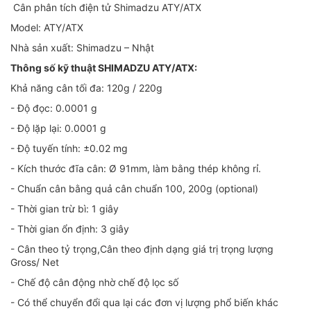
Cân phân tích điện tử Shimadzu ATY/ATX
Model: ATY/ATX
Nhà sản xuất: Shimadzu – Nhật
Thông số kỹ thuật SHIMADZU ATY/ATX:
Khả năng cân tối đa: 120g / 220g
- Độ đọc: 0.0001 g
- Độ lặp lại: 0.0001 g
- Độ tuyến tính: ±0.02 mg
- Kích thước đĩa cân: Ø 91mm, làm bằng thép không rỉ.
- Chuẩn cân bằng quả cân chuẩn 100, 200g (optional)
- Thời gian trừ bì: 1 giây
- Thời gian ổn định: 3 giây
- Cân theo tỷ trọng,Cân theo định dạng giá trị trọng lượng
Gross/ Net
- Chế độ cân động nhờ chế độ lọc số
- Có thể chuyển đổi qua lại các đơn vị lượng phổ biến khác