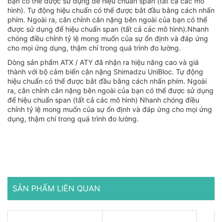
bạn có thể được sử dụng để hiệu chuẩn span (tất cả các mô
hình). Tự động hiệu chuẩn có thể được bắt đầu bằng cách nhấn
phím. Ngoài ra, cân chỉnh cân nặng bên ngoài của bạn có thể
được sử dụng để hiệu chuẩn span (tất cả các mô hình).Nhanh
chóng điều chỉnh tỷ lệ mong muốn của sự ổn định và đáp ứng
cho mọi ứng dụng, thậm chí trong quá trình đo lường.
Dòng sản phẩm ATX / ATY đã nhận ra hiệu năng cao và giá
thành với bộ cảm biến cân nặng Shimadzu UniBloc. Tự động
hiệu chuẩn có thể được bắt đầu bằng cách nhấn phím. Ngoài
ra, cân chỉnh cân nặng bên ngoài của bạn có thể được sử dụng
để hiệu chuẩn span (tất cả các mô hình) Nhanh chóng điều
chỉnh tỷ lệ mong muốn của sự ổn định và đáp ứng cho mọi ứng
dụng, thậm chí trong quá trình đo lường.
SẢN PHẨM LIÊN QUAN