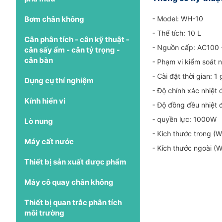
Bơm chân không
- Model: WH-10
- Thể tích: 10 L
Cân phân tích - cân kỹ thuật -
- Nguồn cấp: AC100 
cân sấy ẩm - cân tỷ trọng -
cân bàn
- Phạm vi kiểm soát 
- Cài đặt thời gian: 
Dụng cụ thí nghiệm
- Độ chính xác nhiệt
Kính hiển vi
- Độ đồng đều nhiệt đ
- quyền lực: 1000W
Lò nung
- Kích thước trong
Máy cất nước
- Kích thước ngoài
Thiết bị sản xuất dược phẩm
Máy cô quay chân không
Thiết bị quan trắc phân tích
môi trường