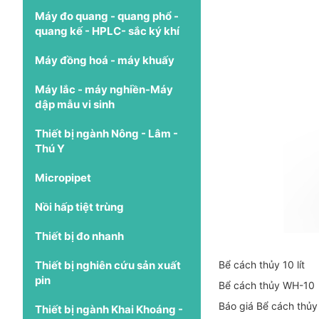
Máy đo quang - quang phổ -
quang kế - HPLC- sắc ký khí
Máy đồng hoá - máy khuấy
Máy lắc - máy nghiền-Máy
dập mẫu vi sinh
Thiết bị ngành Nông - Lâm -
Thú Y
Micropipet
Nồi hấp tiệt trùng
Thiết bị đo nhanh
Thiết bị nghiên cứu sản xuất
Bể cách thủy 10 lít
pin
Bể cách thủy WH-10
Báo giá Bể cách thủy
Thiết bị ngành Khai Khoáng -