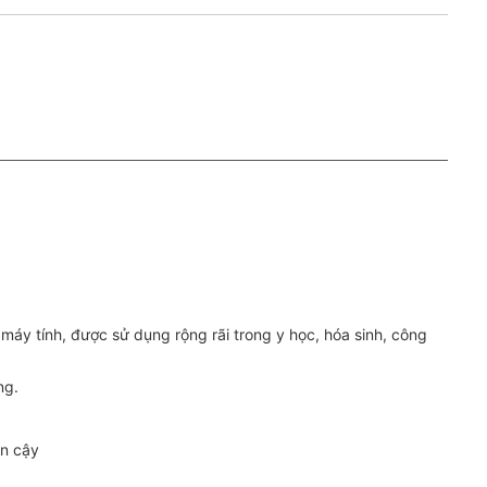
máy tính, được sử dụng rộng rãi trong y học, hóa sinh, công
ng.
in cậy