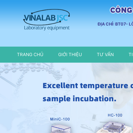
CÔNG 
ĐỊA CHỈ: BT07- 
TRANG CHỦ
GIỚI THIỆU
TƯ VẤN
T