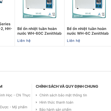
Series
-2, HH-
Bể ổn nhiệt tuần hoàn
Bể ổn nhiệt tuần hoàn
nước WH-60C Zenithlab
nước WH-6C Zenithlab
Liên hệ
Liên hệ
ẨM
CHÍNH SÁCH VÀ QUY ĐỊNH CHUNG
 Sinh Học - CN Thực
Chính sách bảo mật thông tin
Hình thức thanh toán
m Dược - Mỹ phẩm
Bảo hành sản phẩm