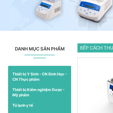
BẾP CÁCH THU
DANH MỤC SẢN PHẨM
Thiết bị Y Sinh - CN Sinh Học -
CN Thực phẩm
Thiết bị Kiểm nghiệm Dược -
Mỹ phẩm
Tủ lạnh y tế