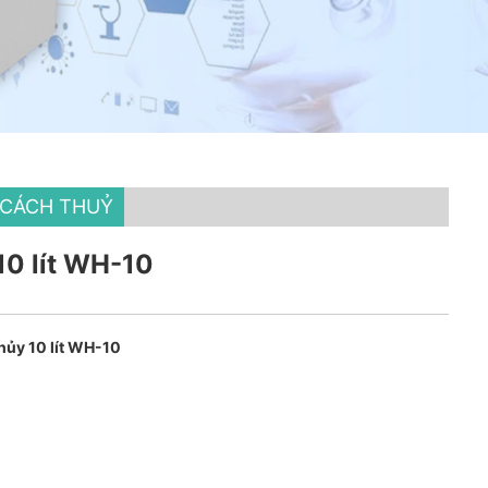
G CÁCH THUỶ
10 lít WH-10
hủy 10 lít WH-10