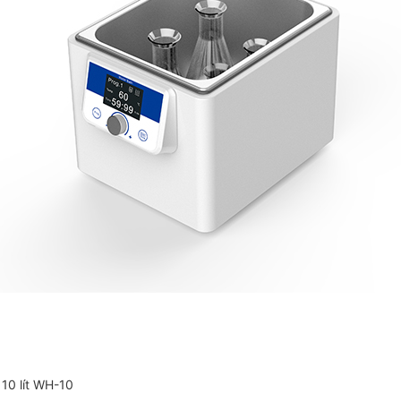
 10 lít WH-10