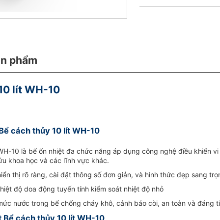
ản phẩm
10 lít WH-10
 Bể cách thủy 10 lít WH-10
 WH-10 là bể ổn nhiệt đa chức năng áp dụng công nghệ điều khiển vi 
ứu khoa học và các lĩnh vực khác.
ển thị rõ ràng, cài đặt thông số đơn giản, và hình thức đẹp sang trọ
 nhiệt độ doa động tuyến tính kiểm soát nhiệt độ nhỏ
mức nước trong bể chống cháy khô, cảnh báo còi, an toàn và đáng t
 Bể cách thủy 10 lít WH-10