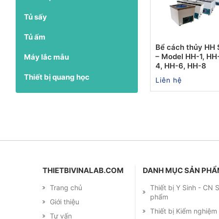
Tủ sấy
Tủ ấm
Bể cách thủy HH 
– Model HH-1, HH
Máy lắc mẫu
4, HH-6, HH-8
Thiết bị quang học
Liên hệ
THIETBIVINALAB.COM
DANH MỤC SẢN PH
Trang chủ
Thiết bị Y Sinh - CN
phẩm
Giới thiệu
Thiết bị Kiểm nghiệ
Tư vấn