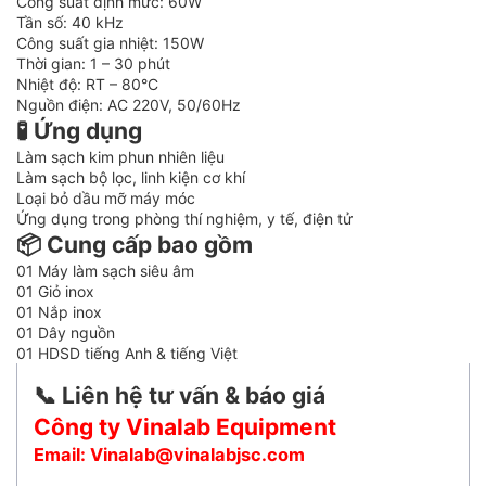
Công suất định mức: 60W
Tần số: 40 kHz
Công suất gia nhiệt: 150W
Thời gian: 1 – 30 phút
Nhiệt độ: RT – 80°C
Nguồn điện: AC 220V, 50/60Hz
🧪 Ứng dụng
Làm sạch kim phun nhiên liệu
Làm sạch bộ lọc, linh kiện cơ khí
Loại bỏ dầu mỡ máy móc
Ứng dụng trong phòng thí nghiệm, y tế, điện tử
📦 Cung cấp bao gồm
01 Máy làm sạch siêu âm
01 Giỏ inox
01 Nắp inox
01 Dây nguồn
01 HDSD tiếng Anh & tiếng Việt
📞 Liên hệ tư vấn & báo giá
Công ty Vinalab Equipment
Email: Vinalab@vinalabjsc.com