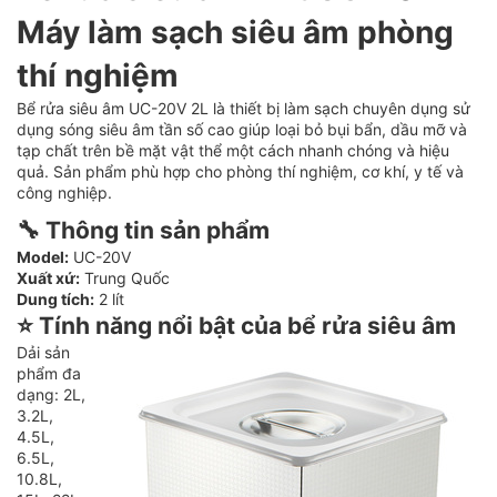
Máy làm sạch siêu âm phòng
thí nghiệm
Bể rửa siêu âm UC-20V 2L
là thiết bị làm sạch chuyên dụng sử
dụng sóng siêu âm tần số cao giúp loại bỏ bụi bẩn, dầu mỡ và
tạp chất trên bề mặt vật thể một cách nhanh chóng và hiệu
quả. Sản phẩm phù hợp cho phòng thí nghiệm, cơ khí, y tế và
công nghiệp.
🔧 Thông tin sản phẩm
Model:
UC-20V
Xuất xứ:
Trung Quốc
Dung tích:
2 lít
⭐ Tính năng nổi bật của bể rửa siêu âm
Dải sản
phẩm đa
dạng: 2L,
3.2L,
4.5L,
6.5L,
10.8L,