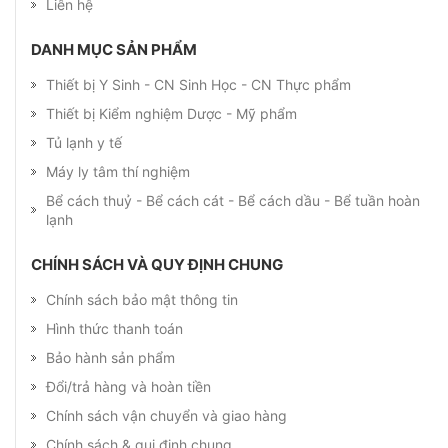
Liên hệ
DANH MỤC SẢN PHẨM
Thiết bị Y Sinh - CN Sinh Học - CN Thực phẩm
Thiết bị Kiểm nghiệm Dược - Mỹ phẩm
Tủ lạnh y tế
Máy ly tâm thí nghiệm
Bể cách thuỷ - Bể cách cát - Bể cách dầu - Bể tuần hoàn
lạnh
CHÍNH SÁCH VÀ QUY ĐỊNH CHUNG
Chính sách bảo mật thông tin
Hình thức thanh toán
Bảo hành sản phẩm
Đổi/trả hàng và hoàn tiền
Chính sách vận chuyển và giao hàng
Chính sách & qui định chung