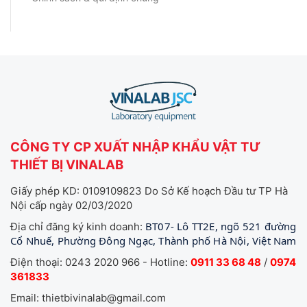
CÔNG TY CP XUẤT NHẬP KHẨU VẬT TƯ
THIẾT BỊ VINALAB
Giấy phép KD: 0109109823 Do Sở Kế hoạch Đầu tư TP Hà
Nội cấp ngày 02/03/2020
BT07- Lô TT2E, ngõ 521 đường
Địa chỉ đăng ký kinh doanh:
Cổ Nhuế, Phường Đông Ngạc, Thành phố Hà Nội, Việt Nam
Điện thoại: 0243 2020 966 - Hotline:
0911 33 68 48
/
0974
361833
Email: thietbivinalab@gmail.com