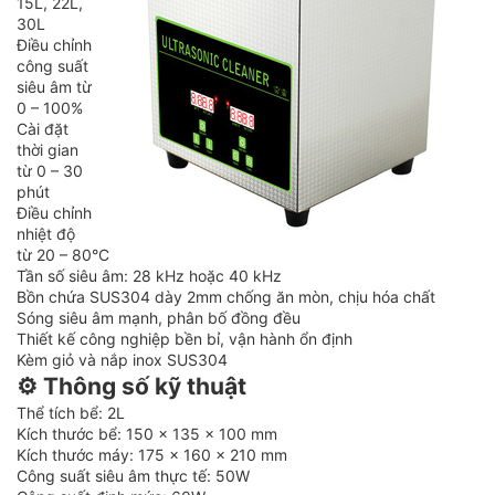
15L, 22L,
30L
Điều chỉnh
công suất
siêu âm từ
0 – 100%
Cài đặt
thời gian
từ 0 – 30
phút
Điều chỉnh
nhiệt độ
từ 20 – 80°C
Tần số siêu âm: 28 kHz hoặc 40 kHz
Bồn chứa SUS304 dày 2mm chống ăn mòn, chịu hóa chất
Sóng siêu âm mạnh, phân bố đồng đều
Thiết kế công nghiệp bền bỉ, vận hành ổn định
Kèm giỏ và nắp inox SUS304
⚙️ Thông số kỹ thuật
Thể tích bể: 2L
Kích thước bể: 150 x 135 x 100 mm
Kích thước máy: 175 x 160 x 210 mm
Công suất siêu âm thực tế: 50W