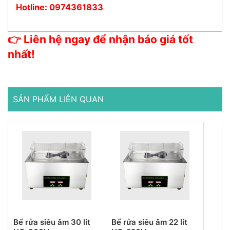
Hotline: 0974361833
👉 Liên hệ ngay để nhận báo giá tốt
nhất!
SẢN PHẨM LIÊN QUAN
Bể rửa siêu âm 30 lít
Bể rửa siêu âm 22 lít