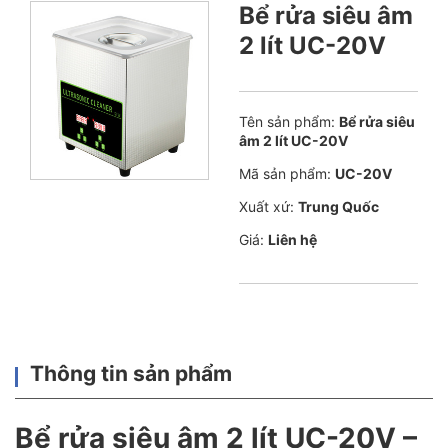
Bể rửa siêu âm
2 lít UC-20V
Tên sản phẩm:
Bể rửa siêu
âm 2 lít UC-20V
Mã sản phẩm:
UC-20V
Xuất xứ:
Trung Quốc
Giá:
Liên hệ
Thông tin sản phẩm
Bể rửa siêu âm 2 lít UC-20V –