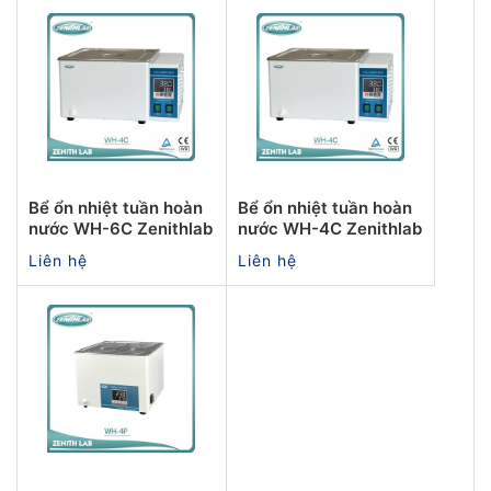
Bể ổn nhiệt tuần hoàn
Bể ổn nhiệt tuần hoàn
nước WH-6C Zenithlab
nước WH-4C Zenithlab
Liên hệ
Liên hệ