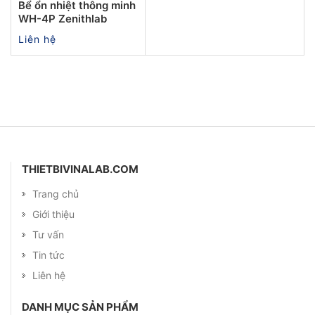
Bể ổn nhiệt thông minh
WH-4P Zenithlab
Liên hệ
THIETBIVINALAB.COM
Trang chủ
Giới thiệu
Tư vấn
Tin tức
Liên hệ
DANH MỤC SẢN PHẨM