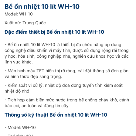
Bể ổn nhiệt 10 lít WH-10
Model: WH-10
Xuất xứ: Trung Quốc
Đặc điểm thiết bị Bể ổn nhiệt 10 lít WH-10
- Bể ổn nhiệt 10 lít WH-10 là thiết bị đa chức năng áp dụng
công nghệ điều khiển vi máy tính, được sử dụng rộng rãi trong
y học, hóa sinh, công nghiệp nhẹ, nghiên cứu khoa học và các
lĩnh vực khác.
- Màn hình màu TFT hiển thị rõ ràng, cài đặt thông số đơn giản,
và hình thức đẹp sang trọng.
- Kiểm soát vi xử lý, nhiệt độ doa động tuyến tính kiểm soát
nhiệt độ nhỏ
- Tích hợp cảm biến mức nước trong bể chống cháy khô, cảnh
báo còi, an toàn và đáng tin cậy
Thông số kỹ thuật Bể ổn nhiệt 10 lít WH-10
- Model: WH-10