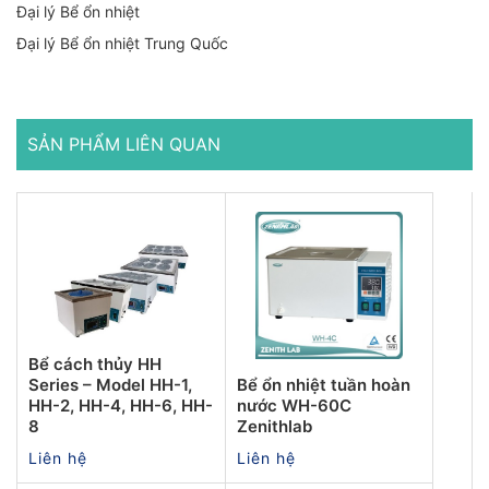
Đại lý Bể ổn nhiệt
Đại lý Bể ổn nhiệt Trung Quốc
SẢN PHẨM LIÊN QUAN
Bể cách thủy HH
Series – Model HH-1,
Bể ổn nhiệt tuần hoàn
HH-2, HH-4, HH-6, HH-
nước WH-60C
8
Zenithlab
Liên hệ
Liên hệ