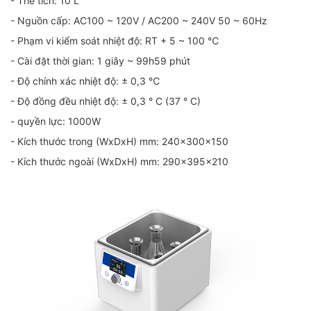
- Thể tích: 10 L
- Nguồn cấp: AC100 ~ 120V / AC200 ~ 240V 50 ~ 60Hz
- Phạm vi kiểm soát nhiệt độ: RT + 5 ~ 100 ℃
- Cài đặt thời gian: 1 giây ~ 99h59 phút
- Độ chính xác nhiệt độ: ± 0,3 ℃
- Độ đồng đều nhiệt độ: ± 0,3 ° C (37 ° C)
- quyền lực: 1000W
- Kích thước trong (WxDxH) mm: 240x300x150
- Kích thước ngoài (WxDxH) mm: 290x395x210