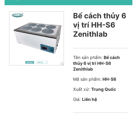
Bể cách thủy 6
vị trí HH-S6
Zenithlab
Tên sản phẩm:
Bể cách
thủy 6 vị trí HH-S6
Zenithlab
Mã sản phẩm:
HH-S6
Xuất xứ:
Trung Quốc
Giá:
Liên hệ