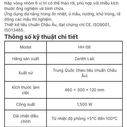
Nắp vòng nhôm 6 vị trí có thể tháo rời, phù hợp với nhiều kích
thước ống nghiệm và bình chứa.
Ứng dụng đa năng trong ổn nhiệt, ủ mẫu, nướng, khử trùng, rã
đông các mẫu thí nghiệm.
Thiết kế tiêu chuẩn Châu Âu, đạt chứng chỉ CE, ISO9001,
ISO13485.
Thông số kỹ thuật chi tiết
Model
HH-S6
Hãng sản xuất
Zenith Lab
Trung Quốc (theo tiêu chuẩn Châu
Xuất xứ
Âu)
Kích thước làm
460 x 300 x 120 mm
việc
Công suất
1,500 W
Dải nhiệt điều
Từ nhiệt độ phòng +5°C đến 100°C
chỉnh