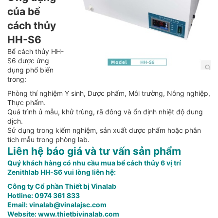
của bể
cách thủy
HH-S6
Bể cách thủy HH-
S6 được ứng
dụng phổ biến
trong:
Phòng thí nghiệm Y sinh, Dược phẩm, Môi trường, Nông nghiệp,
Thực phẩm.
Quá trình ủ mẫu, khử trùng, rã đông và ổn định nhiệt độ dung
dịch.
Sử dụng trong kiểm nghiệm, sản xuất dược phẩm hoặc phân
tích mẫu trong phòng lab.
Liên hệ báo giá và tư vấn sản phẩm
Quý khách hàng có nhu cầu mua bể cách thủy 6 vị trí
Zenithlab HH-S6 vui lòng liên hệ:
Công ty Cổ phần Thiết bị Vinalab
Hotline: 0974 361 833
Email:
vinalab@vinalajsc.com
Website:
www.thietbivinalab.com