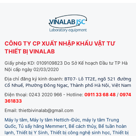
CÔNG TY CP XUẤT NHẬP KHẨU VẬT TƯ
THIẾT BỊ VINALAB
Giấy phép KD: 0109109823 Do Sở Kế hoạch Đầu tư TP Hà
Nội cấp ngày 02/03/2020
BT07- Lô TT2E, ngõ 521 đường
Địa chỉ đăng ký kinh doanh:
Cổ Nhuế, Phường Đông Ngạc, Thành phố Hà Nội, Việt Nam
Điện thoại: 0243 2020 966 - Hotline:
0911 33 68 48
/
0974
361833
Email: thietbivinalab@gmail.com
Máy ly tâm, Máy ly tâm Hettich-Đức, máy ly tâm Trung
Quốc, Tủ sấy hãng Memmert, Bể cách thủy, Bể tuần hoàn
lạnh, Thiết bị Y Sinh, Thiết bị công nghệ sinh học, Thiết bị