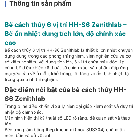
Thông tin sản phẩm
Bể cách thủy 6 vị trí HH-S6 Zenithlab –
Bể ổn nhiệt dung tích lớn, độ chính xác
cao
Bể cách thủy 6 vị trí HH-S6 Zenithlab là thiết bị ổn nhiệt chuyên
dụng dùng trong các phòng thí nghiệm, viện nghiên cứu và cơ
sở kiểm nghiệm. Với dung tích lớn, 6 vị trí chứa mẫu độc lập
cùng bộ điều khiển kỹ thuật số chính xác, sản phẩm đáp ứng
mọi yêu cầu về ủ mẫu, khử trùng, rã đông và ổn định nhiệt độ
trong quá trình thí nghiệm.
Đặc điểm nổi bật của bể cách thủy HH-
S6 Zenithlab
Trang bị hệ điều khiển vi xử lý hiện đại giúp kiểm soát và duy trì
nhiệt độ chính xác.
Màn hình hiển thị kỹ thuật số LED rõ ràng, dễ quan sát và thao
tác.
Bên trong làm bằng thép không gỉ (Inox SUS304) chống ăn
mòn, bền và dễ vệ sinh.