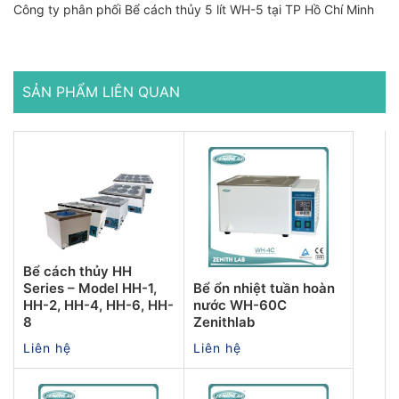
Công ty phân phối Bể cách thủy 5 lít WH-5 tại TP Hồ Chí Minh
SẢN PHẨM LIÊN QUAN
Bể cách thủy HH
Series – Model HH-1,
Bể ổn nhiệt tuần hoàn
HH-2, HH-4, HH-6, HH-
nước WH-60C
8
Zenithlab
Liên hệ
Liên hệ