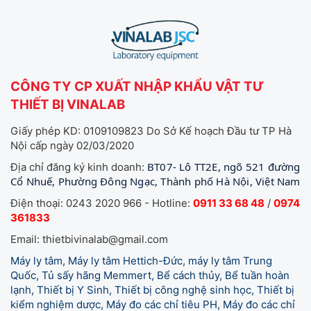
CÔNG TY CP XUẤT NHẬP KHẨU VẬT TƯ
THIẾT BỊ VINALAB
Giấy phép KD: 0109109823 Do Sở Kế hoạch Đầu tư TP Hà
Nội cấp ngày 02/03/2020
BT07- Lô TT2E, ngõ 521 đường
Địa chỉ đăng ký kinh doanh:
Cổ Nhuế, Phường Đông Ngạc, Thành phố Hà Nội, Việt Nam
Điện thoại: 0243 2020 966 - Hotline:
0911 33 68 48
/
0974
361833
Email: thietbivinalab@gmail.com
Máy ly tâm, Máy ly tâm Hettich-Đức, máy ly tâm Trung
Quốc, Tủ sấy hãng Memmert, Bể cách thủy, Bể tuần hoàn
lạnh, Thiết bị Y Sinh, Thiết bị công nghệ sinh học, Thiết bị
kiểm nghiệm dược, Máy đo các chỉ tiêu PH, Máy đo các chỉ