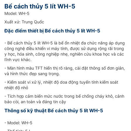
Bể cách thủy 5 lít WH-5
Model: WH-5
Xuất xứ: Trung Quốc
Đặc điểm thiết bị Bể cách thủy 5 lít WH-5
- Bể cách thủy 5 lít WH-5 là bể ổn nhiệt đa chức năng áp dụng
công nghệ điều khiển vi máy tính, được sử dụng rộng rãi trong
y học, hóa sinh, công nghiệp nhẹ, nghiên cứu khoa học và các
lĩnh vực khác.
- Màn hình màu TFT hiển thị rõ ràng, cài đặt thông số đơn giản,
và hình thức đẹp sang trọng.
- Kiểm soát vi xử lý, nhiệt độ doa động tuyến tính kiểm soát
nhiệt độ nhỏ
- Tích hợp cảm biến mức nước trong bể chống cháy khô, cảnh
báo còi, an toàn và đáng tin cậy
Thông số kỹ thuật Bể cách thủy 5 lít WH-5
- Model: WH-5