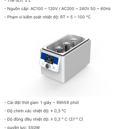
- Thể tích: 5 L
- Nguồn cấp: AC100 ~ 120V / AC200 ~ 240V 50 ~ 60Hz
- Phạm vi kiểm soát nhiệt độ: RT + 5 ~ 100 ℃
- Cài đặt thời gian: 1 giây ~ 99h59 phút
- Độ chính xác nhiệt độ: ± 0,3 ℃
- Độ đồng đều nhiệt độ: ± 0,3 ° C (37 ° C)
- quyền lực: 550W