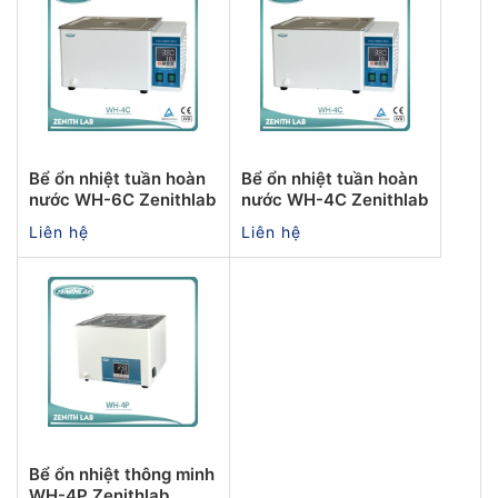
Bể ổn nhiệt tuần hoàn
Bể ổn nhiệt tuần hoàn
nước WH-6C Zenithlab
nước WH-4C Zenithlab
Liên hệ
Liên hệ
Bể ổn nhiệt thông minh
WH-4P Zenithlab