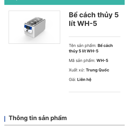
Bể cách thủy 5
lít WH-5
Tên sản phẩm:
Bể cách
thủy 5 lít WH-5
Mã sản phẩm:
WH-5
Xuất xứ:
Trung Quốc
Giá:
Liên hệ
Thông tin sản phẩm