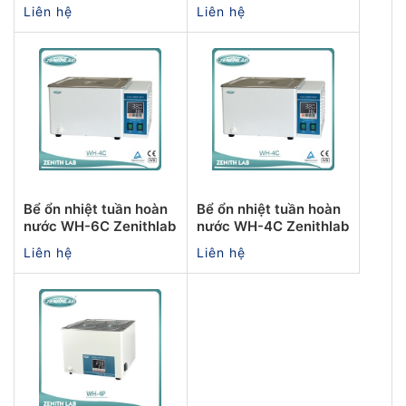
Liên hệ
Liên hệ
Bể ổn nhiệt tuần hoàn
Bể ổn nhiệt tuần hoàn
nước WH-6C Zenithlab
nước WH-4C Zenithlab
Liên hệ
Liên hệ