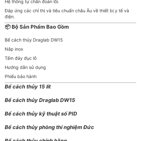
Hệ thống tự chẩn đoán lỗi.
Đáp ứng các chỉ thị và tiêu chuẩn châu Âu về thiết bị y tế và
điện.
📦
Bộ Sản Phẩm Bao Gồm
Bể cách thủy Draglab DW15
Nắp inox
Tấm đáy đục lỗ
Hướng dẫn sử dụng
Phiếu bảo hành
Bể cách thủy 15 lít
Bể cách thủy Draglab DW15
Bể cách thủy kỹ thuật số PID
Bể cách thủy phòng thí nghiệm Đức
Bể cách thủy chính hãng