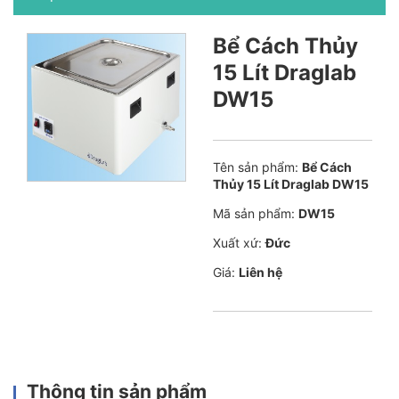
Bể Cách Thủy
15 Lít Draglab
DW15
Tên sản phẩm:
Bể Cách
Thủy 15 Lít Draglab DW15
Mã sản phẩm:
DW15
Xuất xứ:
Đức
Giá:
Liên hệ
Thông tin sản phẩm