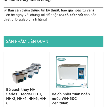
🔎
Bạn cần thêm thông tin kỹ thuật, báo giá hoặc tư vấn?
Liên hệ ngay với chúng tôi để nhận
ưu đãi tốt nhất
cho các
thiết bị Draglab chính hãng!
SẢN PHẨM LIÊN QUAN
Bể cách thủy HH
Series – Model HH-1,
Bể ổn nhiệt tuần hoàn
HH-2, HH-4, HH-6, HH-
nước WH-60C
8
Zenithlab