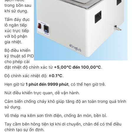
trong bồn sau
khi sử dụng.
Tấm đáy đục
lỗ ngăn tiếp
xúc trực tiếp
với bộ phận
gia nhiệt.
Bộ điều khiển
kỹ thuật số PID
cho phép cài
đặt nhiệt độ chính xác từ
+5,00°C đến 100,00°C
.
Độ chính xác nhiệt độ:
±0.1°C
.
Hẹn giờ từ
1 phút đến 9999 phút
, có thể hẹn giờ trễ.
Nút điều khiển trực quan, dễ vận hành.
Cảm biến chống cháy khô giúp tăng độ an toàn trong quá trình
sử dụng.
Vỏ thép mạ kẽm sơn tĩnh điện, chống ăn mòn, bền bỉ.
Tay cầm bên hông tiện lợi khi di chuyển, chân đế có thể điều
chỉnh tạo sự ổn định.