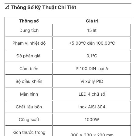
📐
Thông Số Kỹ Thuật Chi Tiết
Thông số
Giá trị
Dung tích
15 lít
Phạm vi nhiệt độ
+5,00°C đến 100,00°C
Độ phân giải
0,1°C
Cảm biến
Pt100 DIN loại A
Bộ điều khiển
Vi xử lý PID
Màn hình
LED 4 chữ số
Chất liệu bồn
Inox AISI 304
Công suất
1000W
Kích thước trong
300 x 330 x 200 mm