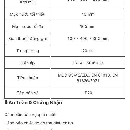
(RxDxC)
Mực nước tối thiểu
40 mm
Mực nước tối đa
165 mm
Kích thước đóng gói
430 x 490 x 390 mm
Trọng lượng
20 kg
Điện áp
230V – 50/60Hz
MDD 93/42/EEC, EN 61010, EN
Tiêu chuẩn
61326:2021
Cấp bảo vệ
IP20
🔒
An Toàn & Chứng Nhận
Cảm biến bảo vệ quá nhiệt.
Cảnh báo nhiệt độ có thể điều chỉnh.