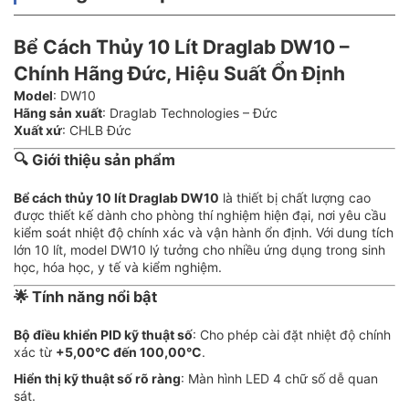
Bể Cách Thủy 10 Lít Draglab DW10 –
Chính Hãng Đức, Hiệu Suất Ổn Định
Model
: DW10
Hãng sản xuất
: Draglab Technologies – Đức
Xuất xứ
: CHLB Đức
🔍 Giới thiệu sản phẩm
Bể cách thủy 10 lít Draglab DW10
là thiết bị chất lượng cao
được thiết kế dành cho phòng thí nghiệm hiện đại, nơi yêu cầu
kiểm soát nhiệt độ chính xác và vận hành ổn định. Với dung tích
lớn 10 lít, model DW10 lý tưởng cho nhiều ứng dụng trong sinh
học, hóa học, y tế và kiểm nghiệm.
🌟 Tính năng nổi bật
Bộ điều khiển PID kỹ thuật số
: Cho phép cài đặt nhiệt độ chính
xác từ
+5,00°C đến 100,00°C
.
Hiển thị kỹ thuật số rõ ràng
: Màn hình LED 4 chữ số dễ quan
sát.