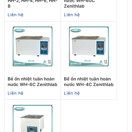
HH-2, HH-4, HH-6, HH-
nước WH-60C
8
Zenithlab
Liên hệ
Liên hệ
Bể ổn nhiệt tuần hoàn
Bể ổn nhiệt tuần hoàn
nước WH-6C Zenithlab
nước WH-4C Zenithlab
Liên hệ
Liên hệ