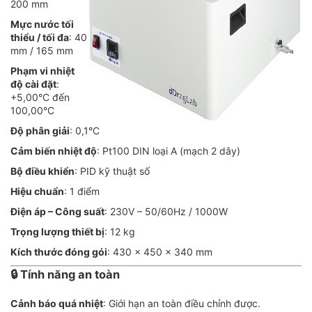
200 mm
Mực nước tối
thiểu / tối đa
: 40
mm / 165 mm
Phạm vi nhiệt
độ cài đặt
:
+5,00°C đến
100,00°C
Độ phân giải
: 0,1°C
Cảm biến nhiệt độ
: Pt100 DIN loại A (mạch 2 dây)
Bộ điều khiển
: PID kỹ thuật số
Hiệu chuẩn
: 1 điểm
Điện áp – Công suất
: 230V – 50/60Hz / 1000W
Trọng lượng thiết bị
: 12 kg
Kích thước đóng gói
: 430 x 450 x 340 mm
🔒 Tính năng an toàn
Cảnh báo quá nhiệt
: Giới hạn an toàn điều chỉnh được.