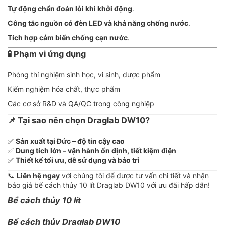
Tự động chẩn đoán lỗi khi khởi động
.
Công tắc nguồn có đèn LED và khả năng chống nước
.
Tích hợp cảm biến chống cạn nước
.
🧪 Phạm vi ứng dụng
Phòng thí nghiệm sinh học, vi sinh, dược phẩm
Kiểm nghiệm hóa chất, thực phẩm
Các cơ sở R&D và QA/QC trong công nghiệp
📌 Tại sao nên chọn Draglab DW10?
✅
Sản xuất tại Đức – độ tin cậy cao
✅
Dung tích lớn – vận hành ổn định, tiết kiệm điện
✅
Thiết kế tối ưu, dễ sử dụng và bảo trì
📞
Liên hệ ngay
với chúng tôi để được tư vấn chi tiết và nhận
báo giá bể cách thủy 10 lít Draglab DW10 với ưu đãi hấp dẫn!
Bể cách thủy 10 lít
Bể cách thủy Draglab DW10