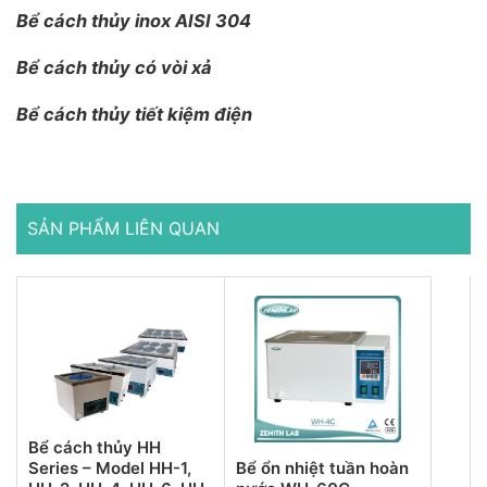
Bể cách thủy inox AISI 304
Bể cách thủy có vòi xả
Bể cách thủy tiết kiệm điện
SẢN PHẨM LIÊN QUAN
Bể cách thủy HH
Series – Model HH-1,
Bể ổn nhiệt tuần hoàn