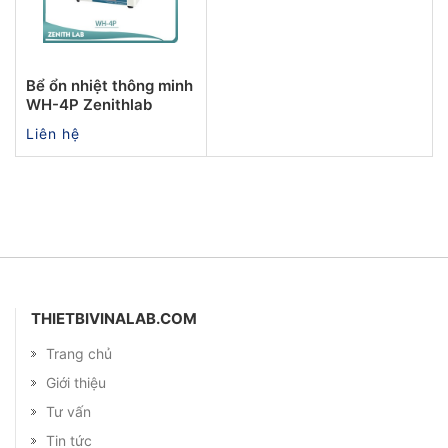
Bể ổn nhiệt thông minh
WH-4P Zenithlab
Liên hệ
THIETBIVINALAB.COM
Trang chủ
Giới thiệu
Tư vấn
Tin tức