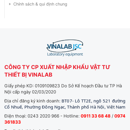
Chính sách & qui định chung
CÔNG TY CP XUẤT NHẬP KHẨU VẬT TƯ
THIẾT BỊ VINALAB
Giấy phép KD: 0109109823 Do Sở Kế hoạch Đầu tư TP Hà
Nội cấp ngày 02/03/2020
BT07- Lô TT2E, ngõ 521 đường
Địa chỉ đăng ký kinh doanh:
Cổ Nhuế, Phường Đông Ngạc, Thành phố Hà Nội, Việt Nam
Điện thoại: 0243 2020 966 - Hotline:
0911 33 68 48
/
0974
361833