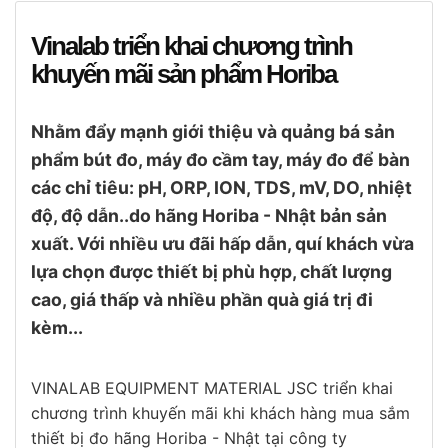
Vinalab triển khai chương trình
khuyến mãi sản phẩm Horiba
Nhằm đẩy mạnh giới thiệu và quảng bá sản
phẩm bút đo, máy đo cầm tay, máy đo để bàn
các chỉ tiêu: pH, ORP, ION, TDS, mV, DO, nhiệt
độ, độ dẫn..do hãng Horiba - Nhật bản sản
xuất. Với nhiều ưu đãi hấp dẫn, quí khách vừa
lựa chọn được thiết bị phù hợp, chất lượng
cao, giá thấp và nhiều phần quà giá trị đi
kèm...
VINALAB EQUIPMENT MATERIAL JSC triển khai
chương trình khuyến mãi khi khách hàng mua sắm
thiết bị đo hãng Horiba - Nhật tại công ty