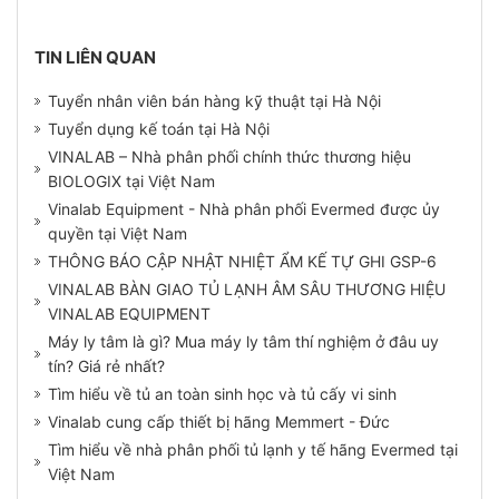
TIN LIÊN QUAN
Tuyển nhân viên bán hàng kỹ thuật tại Hà Nội
Tuyển dụng kế toán tại Hà Nội
VINALAB – Nhà phân phối chính thức thương hiệu
BIOLOGIX tại Việt Nam
Vinalab Equipment - Nhà phân phối Evermed được ủy
quyền tại Việt Nam
THÔNG BÁO CẬP NHẬT NHIỆT ẨM KẾ TỰ GHI GSP-6
VINALAB BÀN GIAO TỦ LẠNH ÂM SÂU THƯƠNG HIỆU
VINALAB EQUIPMENT
Máy ly tâm là gì? Mua máy ly tâm thí nghiệm ở đâu uy
tín? Giá rẻ nhất?
Tìm hiểu về tủ an toàn sinh học và tủ cấy vi sinh
Vinalab cung cấp thiết bị hãng Memmert - Đức
Tìm hiểu về nhà phân phối tủ lạnh y tế hãng Evermed tại
Việt Nam